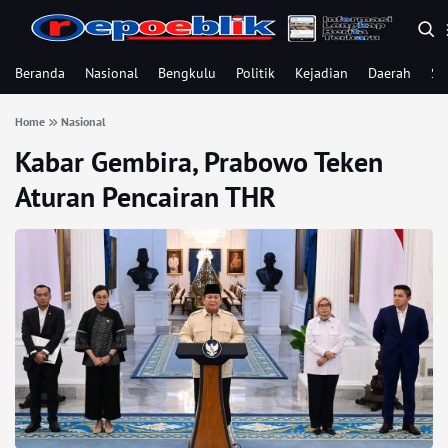
Beranda
Nasional
Bengkulu
Politik
Kejadian
Daerah
Se
Home
Nasional
Kabar Gembira, Prabowo Teken
Aturan Pencairan THR