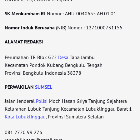
SK Menkumham RI
Nomor : AHU-0040655.AH.01.01.
Nomor Induk Berusaha
(NIB) Nomor : 1271000731155
ALAMAT REDAKSI
Perumahan TR Blok G22
Desa
Taba Jambu
Kecamatan Pondok Kubang Bengkulu Tengah
Provinsi Bengkulu Indonesia 38378
PERWAKILAN
SUMSEL
Jalan Jenderal
Polisi
Moch Hasan Griya Tanjung Sejahtera
Kelurahan Lubuk Tanjung Kecamatan Lubuklinggau Barat 1
Kota Lubuklinggau
, Provinsi Sumatera Selatan
081 2720 99 276