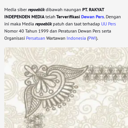
Media siber
repoeblik
dibawah naungan
PT. RAKYAT
INDEPENDEN MEDIA
telah
Terverifikasi
Dewan Pers
. Dengan
ini maka Media
repoeblik
patuh dan taat terhadap
UU Pers
Nomor 40 Tahun 1999 dan Peraturan Dewan Pers serta
Organisasi
Persatuan
Wartawan
Indonesia
(
PWI
).