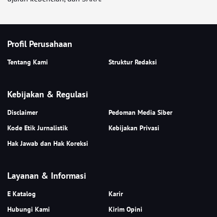
Profil Perusahaan
Tentang Kami
Struktur Redaksi
Kebijakan & Regulasi
Disclaimer
Pedoman Media Siber
Kode Etik Jurnalistik
Kebijakan Privasi
Hak Jawab dan Hak Koreksi
Layanan & Informasi
E Katalog
Karir
Hubungi Kami
Kirim Opini