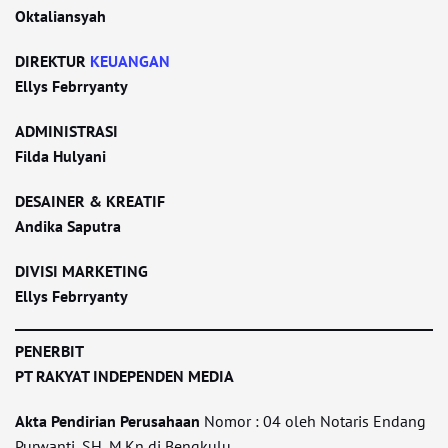
Oktaliansyah
DIREKTUR
KEUANGAN
Ellys Febrryanty
ADMINISTRASI
Filda Hulyani
DESAINER & KREATIF
Andika Saputra
DIVISI MARKETING
Ellys Febrryanty
PENERBIT
PT RAKYAT INDEPENDEN MEDIA
Akta Pendirian Perusahaan
Nomor : 04 oleh Notaris Endang
Purwanti, SH, M.Kn di Bengkulu