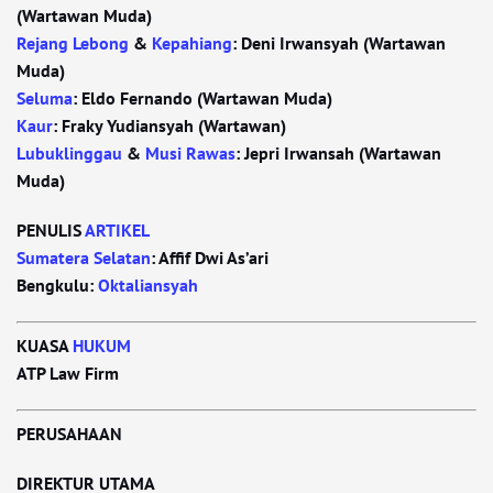
(Wartawan Muda)
Rejang Lebong
&
Kepahiang
: Deni Irwansyah (Wartawan
Muda)
Seluma
: Eldo Fernando (Wartawan Muda)
Kaur
: Fraky Yudiansyah (Wartawan)
Lubuklinggau
&
Musi Rawas
: Jepri Irwansah (Wartawan
Muda)
PENULIS
ARTIKEL
Sumatera Selatan
: Affif Dwi As’ari
Bengkulu:
Oktaliansyah
KUASA
HUKUM
ATP Law Firm
PERUSAHAAN
DIREKTUR UTAMA