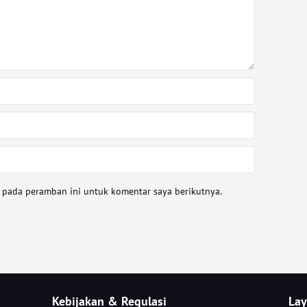
a pada peramban ini untuk komentar saya berikutnya.
Kebijakan & Regulasi
Lay