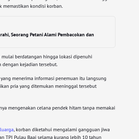
uk memastikan kondisi korban.
rahi, Seorang Petani Alami Pembacokan dan
a mulai berdatangan hingga lokasi dipenuhi
 dengan kejadian tersebut.
2), yang menerima informasi penemuan itu langsung
ikan pria yang ditemukan meninggal tersebut
anya mengenakan celana pendek hitam tanpa memakai
luarga
, korban diketahui mengalami gangguan jiwa
san TPI Pulau Baai selama kurang lebih 10 tahun