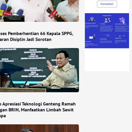
ses Pemberhentian 66 Kepala SPPG,
ran Disiplin Jadi Sorotan
 Apresiasi Teknologi Genteng Ramah
gan BRIN, Manfaatkan Limbah Sawit
apa