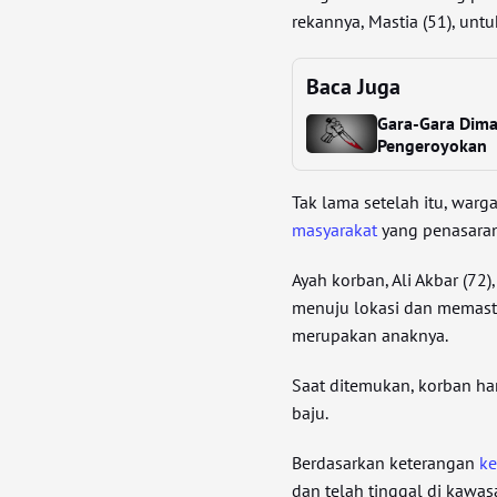
rekannya, Mastia (51), unt
Baca Juga
Gara-Gara Dima
Pengeroyokan
Tak lama setelah itu, warg
masyarakat
yang penasaran
Ayah korban, Ali Akbar (7
menuju lokasi dan memast
merupakan anaknya.
Saat ditemukan, korban h
baju.
Berdasarkan keterangan
ke
dan telah tinggal di kawa