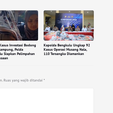
Kasus Investasi Bodong
Kapolda Bengkulu Ungkap 92
Rampung, Polda
Kasus Operasi Musang Nala,
lu Siapkan Pelimpahan
110 Tersangka Diamankan
ksaan
n.
Ruas yang wajib ditandai
*