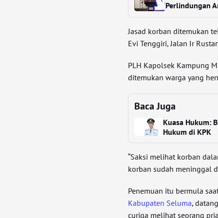
Perlindungan 
Jasad korban ditemukan t
Evi Tenggiri, Jalan Ir Rust
PLH Kapolsek Kampung Mel
ditemukan warga yang h
Baca Juga
Kuasa Hukum: Bu
Hukum di KPK
“Saksi melihat korban dala
korban sudah meninggal du
Penemuan itu bermula saat 
Kabupaten Seluma
, datan
curiga melihat seorang pri