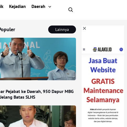
ik
Kejadian
Daerah
Populer
Lainnya
ar Pejabat ke Daerah, 950 Dapur MBG
 Jelang Batas SLHS