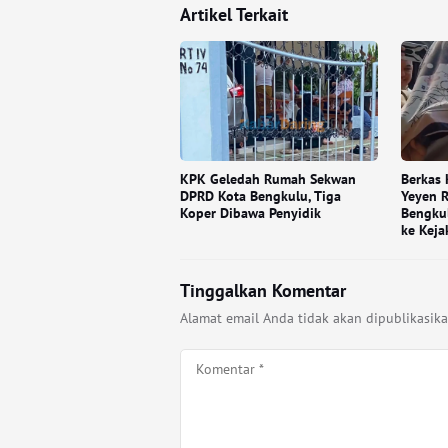
Artikel Terkait
KPK Geledah Rumah Sekwan
Berkas 
DPRD Kota Bengkulu, Tiga
Yeyen 
Koper Dibawa Penyidik
Bengku
ke Keja
Tinggalkan Komentar
Alamat email Anda tidak akan dipublikasika