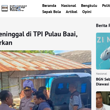
Beranda
Nasional
Bengkulu
Polit
Sepak Bola
Artikel
Opini
Berita 
inggal di TPI Pulau Baai,
rkan
Nasional
BGN Seb
Diawasi