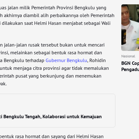
as jalan milik Pemerintah Provinsi Bengkulu yang
 akhirnya diambil alih perbaikannya oleh Pemerintah
i dilakukan saat Helmi Hasan menjabat sebagai Wali
 jalan-jalan rusak tersebut bukan untuk mencari
insi, melainkan sebagai bentuk rasa hormat dan
Nasional
ta Bengkulu terhadap
Gubernur Bengkulu
, Rohidin
BGN Cop
 untuk menjaga citra provinsi agar tidak memalukan
Pengadu
merintah pusat yang berkunjung dan menemukan
yak.
ti Bengkulu Tengah, Kolaborasi untuk Kemajuan
i bentuk rasa hormat dan sayang dari Helmi Hasan