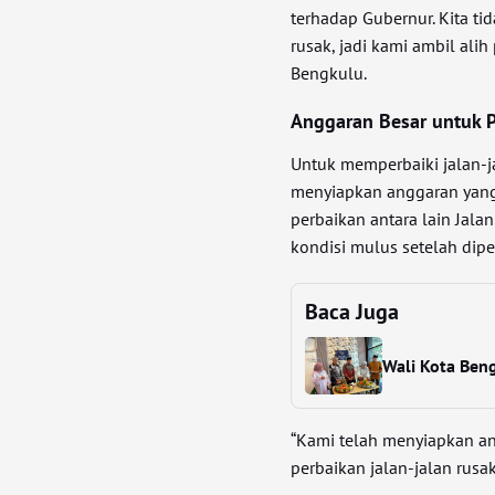
terhadap Gubernur. Kita ti
rusak, jadi kami ambil ali
Bengkulu.
Anggaran Besar untuk P
Untuk memperbaiki jalan-j
menyiapkan anggaran yang
perbaikan antara lain Jala
kondisi mulus setelah dipe
Baca Juga
Wali Kota Ben
“Kami telah menyiapkan an
perbaikan jalan-jalan rusa