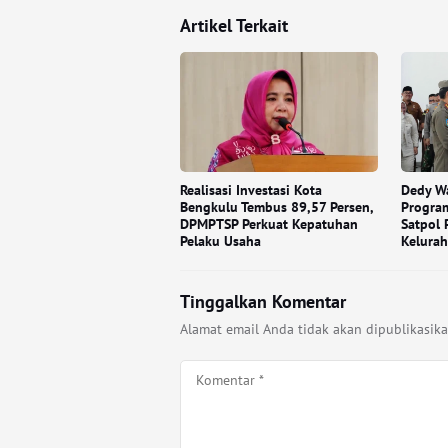
Artikel Terkait
Realisasi Investasi Kota
Dedy W
Bengkulu Tembus 89,57 Persen,
Program
DPMPTSP Perkuat Kepatuhan
Satpol 
Pelaku Usaha
Kelura
Tinggalkan Komentar
Alamat email Anda tidak akan dipublikasika