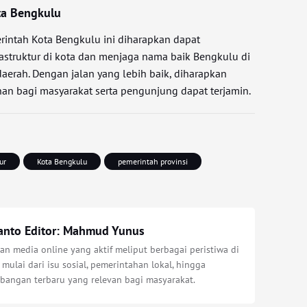
ta Bengkulu
erintah Kota Bengkulu ini diharapkan dapat
rastruktur di kota dan menjaga nama baik Bengkulu di
aerah. Dengan jalan yang lebih baik, diharapkan
nan bagi masyarakat serta pengunjung dapat terjamin.
ur
Kota Bengkulu
pemerintah provinsi
anto Editor: Mahmud Yunus
n media online yang aktif meliput berbagai peristiwa di
 mulai dari isu sosial, pemerintahan lokal, hingga
bangan terbaru yang relevan bagi masyarakat.