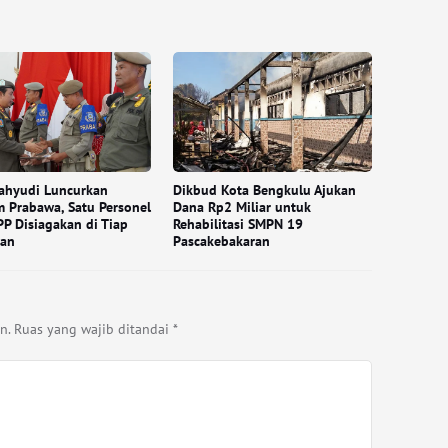
ahyudi Luncurkan
Dikbud Kota Bengkulu Ajukan
 Prabawa, Satu Personel
Dana Rp2 Miliar untuk
PP Disiagakan di Tiap
Rehabilitasi SMPN 19
han
Pascakebakaran
n.
Ruas yang wajib ditandai
*