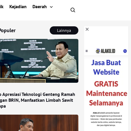
ik
Kejadian
Daerah
Populer
Lainnya
 Apresiasi Teknologi Genteng Ramah
gan BRIN, Manfaatkan Limbah Sawit
apa