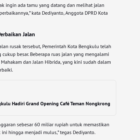
dak ingin ada tamu yang datang dan melihat jalan
h perbaikannya,” kata Dediyanto, Anggota DPRD Kota
erbaikan Jalan
alan rusak tersebut, Pemerintah Kota Bengkulu telah
 cukup besar. Beberapa ruas jalan yang mengalami
n Mahakam dan Jalan Hibrida, yang kini sudah dalam
rbaiki.
gkulu Hadiri Grand Opening Café Teman Nongkrong
ggaran sebesar 60 miliar rupiah untuk memastikan
k ini hingga menjadi mulus,” tegas Dediyanto.