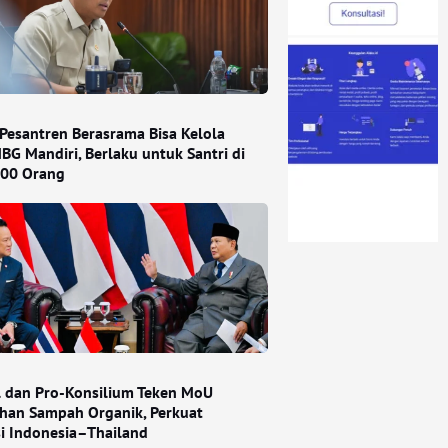
Pesantren Berasrama Bisa Kelola
BG Mandiri, Berlaku untuk Santri di
000 Orang
l dan Pro-Konsilium Teken MoU
han Sampah Organik, Perkuat
si Indonesia–Thailand