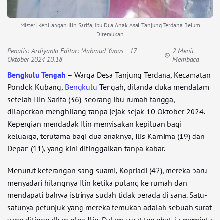
Misteri Kehilangan Ilin Sarifa, Ibu Dua Anak Asal Tanjung Terdana Belum
Ditemukan
Penulis:
Ardiyanto Editor: Mahmud Yunus
- 17
2 Menit
Oktober 2024 10:18
Membaca
Bengkulu Tengah
– Warga Desa Tanjung Terdana, Kecamatan
Pondok Kubang,
Bengkulu
Tengah, dilanda duka mendalam
setelah Ilin Sarifa (36), seorang ibu rumah tangga,
dilaporkan menghilang tanpa jejak sejak 10 Oktober 2024.
Kepergian mendadak Ilin menyisakan kepiluan bagi
keluarga, terutama bagi dua anaknya, Ilis Karnima (19) dan
Depan (11), yang kini ditinggalkan tanpa kabar.
Menurut keterangan sang suami, Kopriadi (42), mereka baru
menyadari hilangnya Ilin ketika pulang ke rumah dan
mendapati bahwa istrinya sudah tidak berada di sana. Satu-
satunya petunjuk yang mereka temukan adalah sebuah surat
yang ditinggalkan oleh Ilin. Dalam surat tersebut, ia meminta