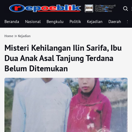
Beranda
Nasional
Bengkulu
Politik
Kejadian
Daerah
Se
Home
Kejadian
Misteri Kehilangan Ilin Sarifa, Ibu
Dua Anak Asal Tanjung Terdana
Belum Ditemukan