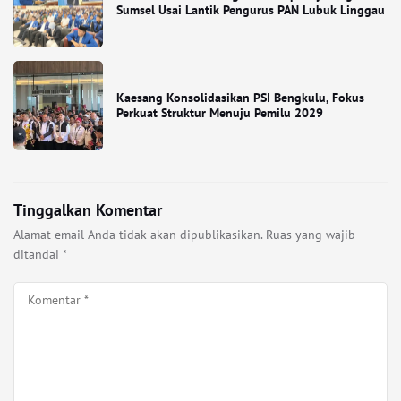
Sumsel Usai Lantik Pengurus PAN Lubuk Linggau
Kaesang Konsolidasikan PSI Bengkulu, Fokus
Perkuat Struktur Menuju Pemilu 2029
Tinggalkan Komentar
Alamat email Anda tidak akan dipublikasikan.
Ruas yang wajib
ditandai
*