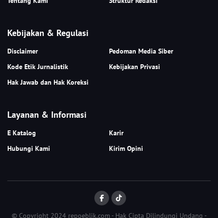
Tentang Kami
Struktur Redaksi
Kebijakan & Regulasi
Disclaimer
Pedoman Media Siber
Kode Etik Jurnalistik
Kebijakan Privasi
Hak Jawab dan Hak Koreksi
Layanan & Informasi
E Katalog
Karir
Hubungi Kami
Kirim Opini
© Copyright 2024 repoeblik.com - Hak Cipta Dilindungi Undang -