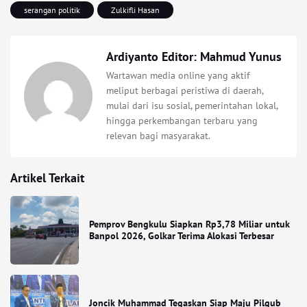
serangan politik
Zulkifli Hasan
Ardiyanto Editor: Mahmud Yunus
Wartawan media online yang aktif
meliput berbagai peristiwa di daerah,
mulai dari isu sosial, pemerintahan lokal,
hingga perkembangan terbaru yang
relevan bagi masyarakat.
Artikel Terkait
Pemprov Bengkulu Siapkan Rp3,78 Miliar untuk
Banpol 2026, Golkar Terima Alokasi Terbesar
Joncik Muhammad Tegaskan Siap Maju Pilgub