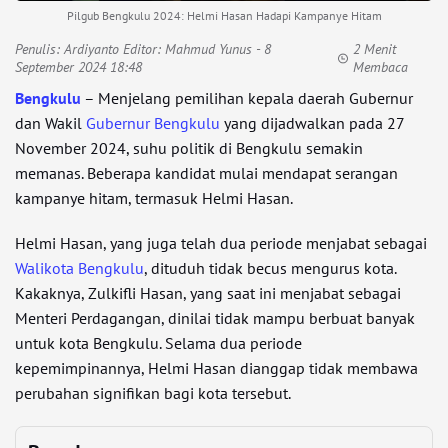
Pilgub Bengkulu 2024: Helmi Hasan Hadapi Kampanye Hitam
Penulis:
Ardiyanto Editor: Mahmud Yunus
- 8
2 Menit
September 2024 18:48
Membaca
Bengkulu
– Menjelang pemilihan kepala daerah Gubernur
dan Wakil
Gubernur Bengkulu
yang dijadwalkan pada 27
November 2024, suhu politik di Bengkulu semakin
memanas. Beberapa kandidat mulai mendapat serangan
kampanye hitam, termasuk Helmi Hasan.
Helmi Hasan, yang juga telah dua periode menjabat sebagai
Walikota Bengkulu
, dituduh tidak becus mengurus kota.
Kakaknya, Zulkifli Hasan, yang saat ini menjabat sebagai
Menteri Perdagangan, dinilai tidak mampu berbuat banyak
untuk kota Bengkulu. Selama dua periode
kepemimpinannya, Helmi Hasan dianggap tidak membawa
perubahan signifikan bagi kota tersebut.