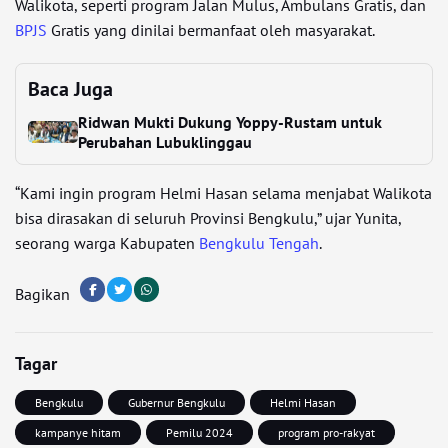
Walikota, seperti program Jalan Mulus, Ambulans Gratis, dan
BPJS
Gratis yang dinilai bermanfaat oleh masyarakat.
Baca Juga
Ridwan Mukti Dukung Yoppy-Rustam untuk
Perubahan Lubuklinggau
“Kami ingin program Helmi Hasan selama menjabat Walikota
bisa dirasakan di seluruh Provinsi Bengkulu,” ujar Yunita,
seorang warga Kabupaten
Bengkulu Tengah
.
Bagikan
Tagar
Bengkulu
Gubernur Bengkulu
Helmi Hasan
kampanye hitam
Pemilu 2024
program pro-rakyat