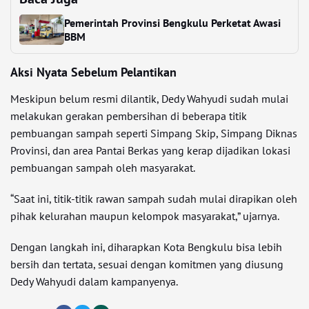
Pemerintah Provinsi Bengkulu Perketat Awasi
BBM
Aksi Nyata Sebelum Pelantikan
Meskipun belum resmi dilantik, Dedy Wahyudi sudah mulai
melakukan gerakan pembersihan di beberapa titik
pembuangan sampah seperti Simpang Skip, Simpang Diknas
Provinsi, dan area Pantai Berkas yang kerap dijadikan lokasi
pembuangan sampah oleh masyarakat.
“Saat ini, titik-titik rawan sampah sudah mulai dirapikan oleh
pihak kelurahan maupun kelompok masyarakat,” ujarnya.
Dengan langkah ini, diharapkan Kota Bengkulu bisa lebih
bersih dan tertata, sesuai dengan komitmen yang diusung
Dedy Wahyudi dalam kampanyenya.