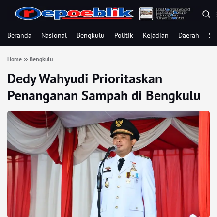
Beranda
Nasional
Bengkulu
Politik
Kejadian
Daerah
Se
Home
Bengkulu
Dedy Wahyudi Prioritaskan
Penanganan Sampah di Bengkulu