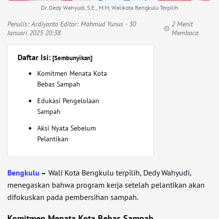
Dr. Dedy Wahyudi, S.E., M.M, Walikota Bengkulu Terpilih
Penulis:
Ardiyanto Editor: Mahmud Yunus
- 30
2 Menit
Januari 2025 20:38
Membaca
Daftar Isi:
[Sembunyikan]
Komitmen Menata Kota
Bebas Sampah
Edukasi Pengelolaan
Sampah
Aksi Nyata Sebelum
Pelantikan
Bengkulu
–
Wali Kota Bengkulu terpilih, Dedy Wahyudi,
menegaskan bahwa program kerja setelah pelantikan akan
difokuskan pada pembersihan sampah.
Komitmen Menata Kota Bebas Sampah