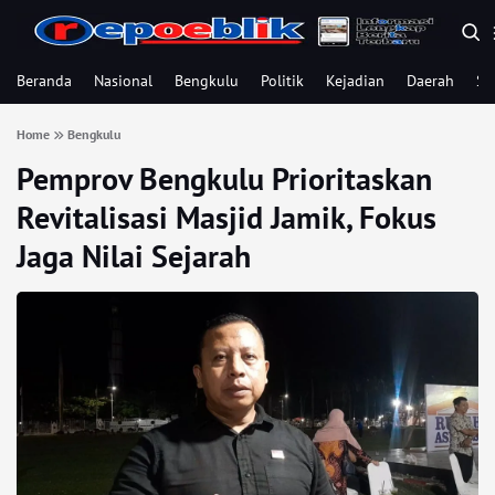
Beranda
Nasional
Bengkulu
Politik
Kejadian
Daerah
Se
Home
Bengkulu
Pemprov Bengkulu Prioritaskan
Revitalisasi Masjid Jamik, Fokus
Jaga Nilai Sejarah