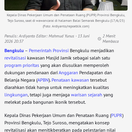
Kepala Dinas Pekerjaan Umum dan Penataan Ruang (PUPR) Provinsi Bengkulu,
Tejo Suroso, saat di wawancarai di halaman Balai Semarak Bengkulu (17/6/25)
(Foto: Ardiyanto/repoeblik.com)
Penulis:
Ardiyanto Editor: Mahmud Yunus
- 13 Juni
2 Menit
2026 20:37
Membaca
Bengkulu
–
Pemerintah Provinsi
Bengkulu menjadikan
revitalisasi
kawasan Masjid Jamik sebagai salah satu
program prioritas
yang akan diusulkan memperoleh
dukungan pendanaan dari
Anggaran
Pendapatan dan
Belanja Negara (
APBN
).
Penataan kawasan
tersebut
diarahkan tidak hanya untuk meningkatkan kualitas
lingkungan
, tetapi juga menjaga
warisan
sejarah
yang
melekat pada bangunan ikonik tersebut.
Kepala Dinas Pekerjaan Umum dan Penataan Ruang (
PUPR
)
Provinsi Bengkulu, Tejo Suroso, mengatakan konsep
revitalisasi akan menitikberatkan pada pelestarian nilai