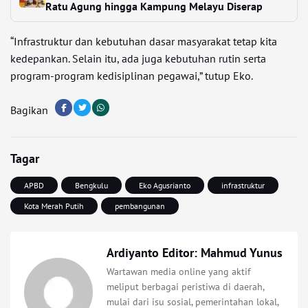
Ratu Agung hingga Kampung Melayu Diserap
“Infrastruktur dan kebutuhan dasar masyarakat tetap kita
kedepankan. Selain itu, ada juga kebutuhan rutin serta
program-program kedisiplinan pegawai,” tutup Eko.
Bagikan
Tagar
APBD
Bengkulu
Eko Agusrianto
infrastruktur
Kota Merah Putih
pembangunan
Ardiyanto Editor: Mahmud Yunus
Wartawan media online yang aktif
meliput berbagai peristiwa di daerah,
mulai dari isu sosial, pemerintahan lokal,