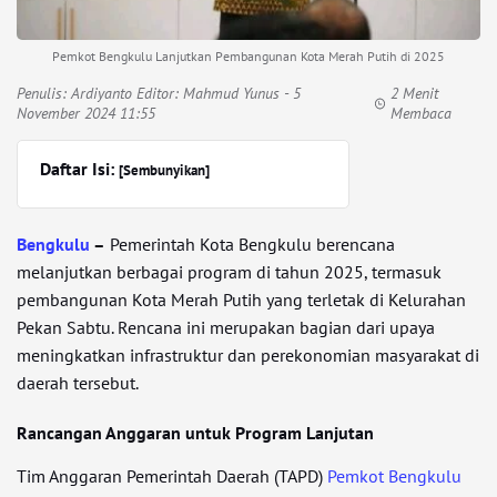
Pemkot Bengkulu Lanjutkan Pembangunan Kota Merah Putih di 2025
Penulis:
Ardiyanto Editor: Mahmud Yunus
- 5
2 Menit
November 2024 11:55
Membaca
Daftar Isi:
[Sembunyikan]
Bengkulu
–
Pemerintah Kota Bengkulu berencana
melanjutkan berbagai program di tahun 2025, termasuk
pembangunan Kota Merah Putih yang terletak di Kelurahan
Pekan Sabtu. Rencana ini merupakan bagian dari upaya
meningkatkan infrastruktur dan perekonomian masyarakat di
daerah tersebut.
Rancangan Anggaran untuk Program Lanjutan
Tim Anggaran Pemerintah Daerah (TAPD)
Pemkot Bengkulu