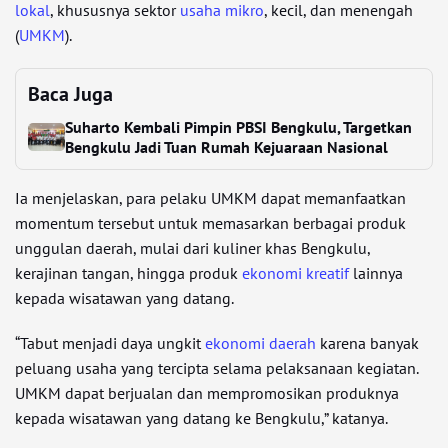
lokal
, khususnya sektor
usaha mikro
, kecil, dan menengah
(
UMKM
).
Baca Juga
Suharto Kembali Pimpin PBSI Bengkulu, Targetkan
Bengkulu Jadi Tuan Rumah Kejuaraan Nasional
Ia menjelaskan, para pelaku UMKM dapat memanfaatkan
momentum tersebut untuk memasarkan berbagai produk
unggulan daerah, mulai dari kuliner khas Bengkulu,
kerajinan tangan, hingga produk
ekonomi kreatif
lainnya
kepada wisatawan yang datang.
“Tabut menjadi daya ungkit
ekonomi daerah
karena banyak
peluang usaha yang tercipta selama pelaksanaan kegiatan.
UMKM dapat berjualan dan mempromosikan produknya
kepada wisatawan yang datang ke Bengkulu,” katanya.