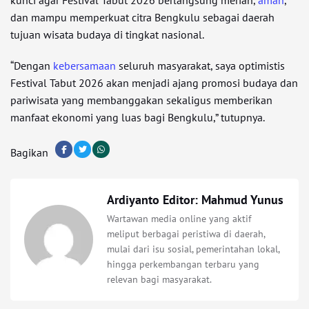
kunci agar Festival Tabut 2026 berlangsung meriah,
aman
,
dan mampu memperkuat citra Bengkulu sebagai daerah
tujuan wisata budaya di tingkat nasional.
“Dengan
kebersamaan
seluruh masyarakat, saya optimistis
Festival Tabut 2026 akan menjadi ajang promosi budaya dan
pariwisata yang membanggakan sekaligus memberikan
manfaat ekonomi yang luas bagi Bengkulu,” tutupnya.
Bagikan
Ardiyanto Editor: Mahmud Yunus
Wartawan media online yang aktif
meliput berbagai peristiwa di daerah,
mulai dari isu sosial, pemerintahan lokal,
hingga perkembangan terbaru yang
relevan bagi masyarakat.