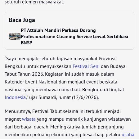
seluruh elemen masyarakat.
Baca Juga
PT Attalah Mandiri Perkasa Dorong
Profesionalisme Cleaning Service Lewat Sertifikasi
BNSP
“Saya mengajak seluruh lapisan masyarakat Provinsi
Bengkulu untuk menyukseskan
Festival Seni
dan Budaya
Tabut Tahun 2026. Kegiatan ini sudah masuk dalam
Kalender Event Nasional dan menjadi event berskala
nasional yang membawa nama baik Bengkulu di tingkat
Indonesia
,” ujar Sumardi, Jumat (12/6/2026).
Menurutnya, Festival Tabut selama ini terbukti menjadi
magnet
wisata
yang mampu menarik kunjungan wisatawan
dari berbagai daerah. Meningkatnya jumlah pengunjung
memberikan peluang ekonomi yang besar bagi pelaku
usaha