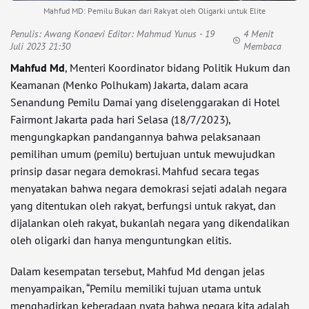
Mahfud MD: Pemilu Bukan dari Rakyat oleh Oligarki untuk Elite
Penulis:
Awang Konaevi Editor: Mahmud Yunus
- 19
4 Menit
Juli 2023 21:30
Membaca
Mahfud Md
, Menteri Koordinator bidang Politik Hukum dan
Keamanan (Menko Polhukam) Jakarta, dalam acara
Senandung Pemilu Damai yang diselenggarakan di Hotel
Fairmont Jakarta pada hari Selasa (18/7/2023),
mengungkapkan pandangannya bahwa pelaksanaan
pemilihan umum (pemilu) bertujuan untuk mewujudkan
prinsip dasar negara demokrasi. Mahfud secara tegas
menyatakan bahwa negara demokrasi sejati adalah negara
yang ditentukan oleh rakyat, berfungsi untuk rakyat, dan
dijalankan oleh rakyat, bukanlah negara yang dikendalikan
oleh oligarki dan hanya menguntungkan elitis.
Dalam kesempatan tersebut, Mahfud Md dengan jelas
menyampaikan, “Pemilu memiliki tujuan utama untuk
menghadirkan keberadaan nyata bahwa negara kita adalah