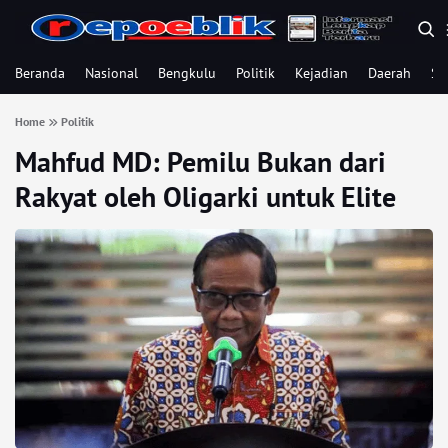
Beranda
Nasional
Bengkulu
Politik
Kejadian
Daerah
Se
Home
Politik
Mahfud MD: Pemilu Bukan dari
Rakyat oleh Oligarki untuk Elite