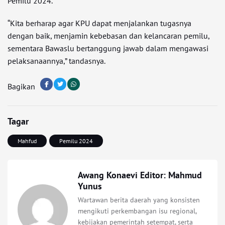
Pemilu 2024.
“Kita berharap agar KPU dapat menjalankan tugasnya
dengan baik, menjamin kebebasan dan kelancaran pemilu,
sementara Bawaslu bertanggung jawab dalam mengawasi
pelaksanaannya,” tandasnya.
Bagikan
Tagar
Mahfud
Pemilu 2024
Awang Konaevi Editor: Mahmud
Yunus
Wartawan berita daerah yang konsisten
mengikuti perkembangan isu regional,
kebijakan pemerintah setempat, serta