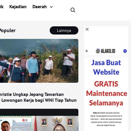
ik
Kejadian
Daerah
Populer
Lainnya
Christie Ungkap Jepang Tawarkan
 Lowongan Kerja bagi WNI Tiap Tahun