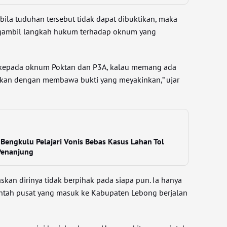
ila tuduhan tersebut tidak dapat dibuktikan, maka
ngambil langkah hukum terhadap oknum yang
an kepada oknum Poktan dan P3A, kalau memang ada
rkan dengan membawa bukti yang meyakinkan,” ujar
 Bengkulu Pelajari Vonis Bebas Kasus Lahan Tol
Penanjung
skan dirinya tidak berpihak pada siapa pun. Ia hanya
intah pusat yang masuk ke Kabupaten Lebong berjalan