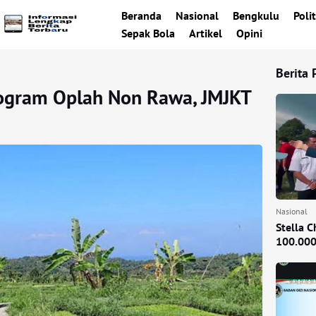
Beranda
Nasional
Bengkulu
Polit
Sepak Bola
Artikel
Opini
Berita 
rogram Oplah Non Rawa, JMJKT
Nasional
Stella 
100.000