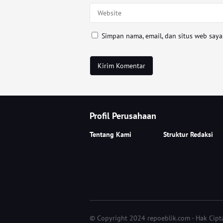
Simpan nama, email, dan situs web say
Profil Perusahaan
Tentang Kami
Struktur Redaksi
© Copyright 2024 repoeblik.com - Hak Cip