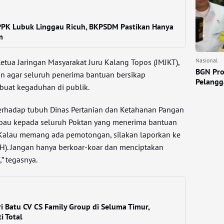
K Lubuk Linggau Ricuh, BKPSDM Pastikan Hanya
m
Nasional
etua Jaringan Masyarakat Juru Kalang Topos (JMJKT),
BGN Pro
n agar seluruh penerima bantuan bersikap
Pelangga
buat kegaduhan di publik.
 terhadap tubuh Dinas Pertanian dan Ketahanan Pangan
mbau kepada seluruh Poktan yang menerima bantuan
. Kalau memang ada pemotongan, silakan laporkan ke
H). Jangan hanya berkoar-koar dan menciptakan
” tegasnya.
ri Batu CV CS Family Group di Seluma Timur,
i Total