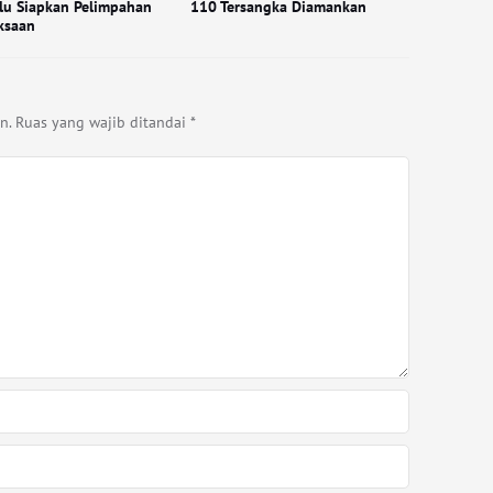
lu Siapkan Pelimpahan
110 Tersangka Diamankan
ksaan
n.
Ruas yang wajib ditandai
*