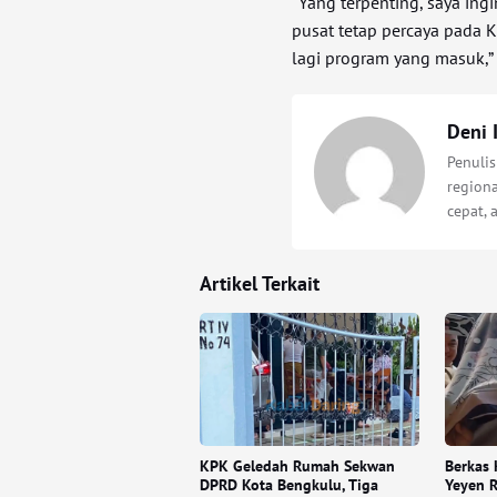
“Yang terpenting, saya ingi
pusat tetap percaya pada 
lagi program yang masuk,”
Deni 
Penuli
regiona
cepat, 
Artikel Terkait
KPK Geledah Rumah Sekwan
Berkas 
DPRD Kota Bengkulu, Tiga
Yeyen 