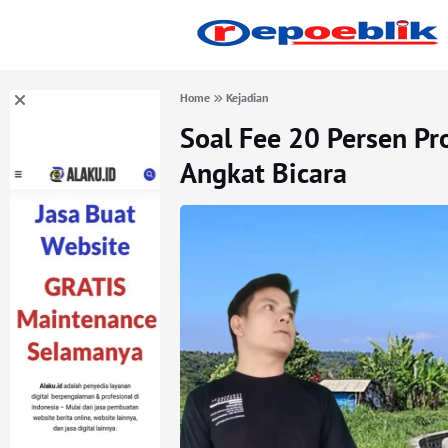
Home
Kejadian
Soal Fee 20 Persen P
Angkat Bicara