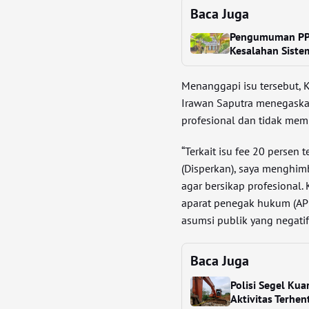
Baca Juga
Pengumuman PPP
Kesalahan Siste
Menanggapi isu tersebut, K
Irawan Saputra menegaska
profesional dan tidak mem
“Terkait isu fee 20 persen
(Disperkan), saya menghi
agar bersikap profesional
aparat penegak hukum (AP
asumsi publik yang negatif,
Baca Juga
Polisi Segel Kua
Aktivitas Terhent