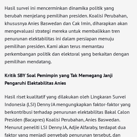
Hasil survei ini mencerminkan dinamika politik yang
berubah menjelang pemilihan presiden. Koalisi Perubahan,
khususnya Anies Baswedan dan Cak Imin, diharapkan akan
mengevaluasi strategi mereka untuk membalikkan tren
penurunan elektabilitas ini dalam persiapan menuju
pemilihan presiden. Kami akan terus memantau
perkembangan politik dan elektoral yang berkaitan dengan
pemilihan mendatang.
Kritik SBY Soal Pemimpin yang Tak Memegang Janji
Pengaruhi Elektabilitas Anies
Hasil riset kualitatif yang dilakukan oleh Lingkaran Survei
Indonesia (LSI) Denny JA mengungkapkan faktor-faktor yang
berkontribusi terhadap penurunan elektabilitas Bakal Calon
Presiden (Bacapres) Koalisi Perubahan, Anies Baswedan.
Menurut peneliti LSI Denny JA, Adjie Alfaraby, terdapat dua
faktor yang menjadi penyebab penurunan tersebut, dan