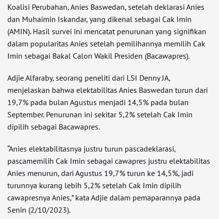
Koalisi Perubahan, Anies Baswedan, setelah deklarasi Anies
dan Muhaimin Iskandar, yang dikenal sebagai Cak Imin
(AMIN). Hasil survei ini mencatat penurunan yang signifikan
dalam popularitas Anies setelah pemilihannya memilih Cak
Imin sebagai Bakal Calon Wakil Presiden (Bacawapres).
Adjie Alfaraby, seorang peneliti dari LSI Denny JA,
menjelaskan bahwa elektabilitas Anies Baswedan turun dari
19,7% pada bulan Agustus menjadi 14,5% pada bulan
September. Penurunan ini sekitar 5,2% setelah Cak Imin
dipilih sebagai Bacawapres.
“Anies elektabilitasnya justru turun pascadeklarasi,
pascamemilih Cak Imin sebagai cawapres justru elektabilitas
Anies menurun, dari Agustus 19,7% turun ke 14,5%, jadi
turunnya kurang lebih 5,2% setelah Cak Imin dipilih
cawapresnya Anies,” kata Adjie dalam pemaparannya pada
Senin (2/10/2023).