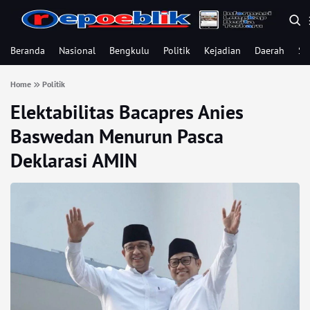
Beranda
Nasional
Bengkulu
Politik
Kejadian
Daerah
Se
Home
Politik
Elektabilitas Bacapres Anies
Baswedan Menurun Pasca
Deklarasi AMIN