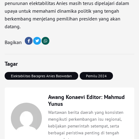
penurunan elektabilitas Anies masih terus dipelajari dalam
upaya untuk memahami dinamika politik yang tengah
berkembang menjelang pemilihan presiden yang akan
datang.
Bagikan
Tagar
Elektabilitas Bacapres Anies Baswedan
Pemilu 2024
Awang Konaevi Editor: Mahmud
Yunus
Wartawan berita daerah yang konsisten
mengikuti perkembangan isu regional,
kebijakan pemerintah setempat, serta
berbagai peristiwa penting di tengah