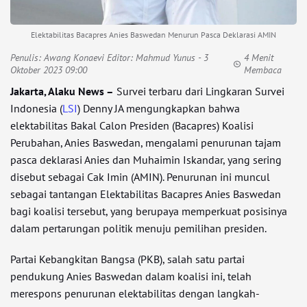
Elektabilitas Bacapres Anies Baswedan Menurun Pasca Deklarasi AMIN
Penulis:
Awang Konaevi Editor: Mahmud Yunus
- 3
4 Menit
Oktober 2023 09:00
Membaca
Jakarta, Alaku News –
Survei terbaru dari Lingkaran Survei
Indonesia (
LSI
) Denny JA mengungkapkan bahwa
elektabilitas Bakal Calon Presiden (Bacapres) Koalisi
Perubahan, Anies Baswedan, mengalami penurunan tajam
pasca deklarasi Anies dan Muhaimin Iskandar, yang sering
disebut sebagai Cak Imin (AMIN). Penurunan ini muncul
sebagai tantangan Elektabilitas Bacapres Anies Baswedan
bagi koalisi tersebut, yang berupaya memperkuat posisinya
dalam pertarungan politik menuju pemilihan presiden.
Partai Kebangkitan Bangsa (PKB), salah satu partai
pendukung Anies Baswedan dalam koalisi ini, telah
merespons penurunan elektabilitas dengan langkah-