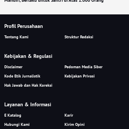
Mandiri, Berlaku untuk Santri di Atas 1.000 Orang
Profil Perusahaan
Tentang Kami
Struktur Redaksi
Kebijakan & Regulasi
Disclaimer
Pedoman Media Siber
Kode Etik Jurnalistik
Kebijakan Privasi
Hak Jawab dan Hak Koreksi
Layanan & Informasi
E Katalog
Karir
Hubungi Kami
Kirim Opini