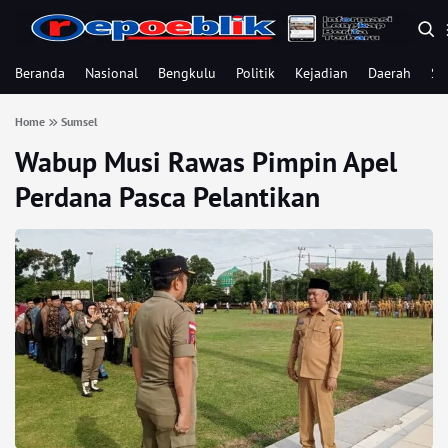
Beranda
Nasional
Bengkulu
Politik
Kejadian
Daerah
Se
Home
Sumsel
Wabup Musi Rawas Pimpin Apel
Perdana Pasca Pelantikan