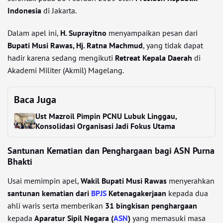
Indonesia
di Jakarta.
Dalam apel ini,
H. Suprayitno
menyampaikan pesan dari
Bupati Musi Rawas, Hj. Ratna Machmud
, yang tidak dapat
hadir karena sedang mengikuti
Retreat Kepala Daerah
di
Akademi Militer (Akmil) Magelang.
Baca Juga
Ust Mazroil Pimpin PCNU Lubuk Linggau,
Konsolidasi Organisasi Jadi Fokus Utama
Santunan Kematian dan Penghargaan bagi ASN Purna
Bhakti
Usai memimpin apel,
Wakil Bupati Musi Rawas
menyerahkan
santunan kematian dari
BPJS
Ketenagakerjaan
kepada dua
ahli waris serta memberikan
31 bingkisan penghargaan
kepada
Aparatur Sipil Negara (
ASN
)
yang memasuki masa