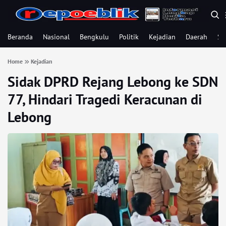
Beranda
Nasional
Bengkulu
Politik
Kejadian
Daerah
Se
Home
Kejadian
Sidak DPRD Rejang Lebong ke SDN
77, Hindari Tragedi Keracunan di
Lebong