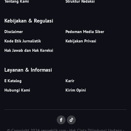
Tentang Kami
Struktur Redaksi
Kebijakan & Regulasi
Disclaimer
Pedoman Media Siber
Kode Etik Jurnalistik
Kebijakan Privasi
Hak Jawab dan Hak Koreksi
Layanan & Informasi
E Katalog
Karir
Hubungi Kami
Kirim Opini
© Copyright 2024 repoeblik.com - Hak Cipta Dilindungi Undang -