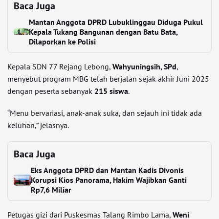
Baca Juga
Mantan Anggota DPRD Lubuklinggau Diduga Pukul
Kepala Tukang Bangunan dengan Batu Bata,
Dilaporkan ke Polisi
Kepala SDN 77 Rejang Lebong,
Wahyuningsih, SPd
,
menyebut program MBG telah berjalan sejak akhir Juni 2025
dengan peserta sebanyak
215 siswa
.
“Menu bervariasi, anak-anak suka, dan sejauh ini tidak ada
keluhan,” jelasnya.
Baca Juga
Eks Anggota DPRD dan Mantan Kadis Divonis
Korupsi Kios Panorama, Hakim Wajibkan Ganti
Rp7,6 Miliar
Petugas gizi dari Puskesmas Talang Rimbo Lama,
Weni