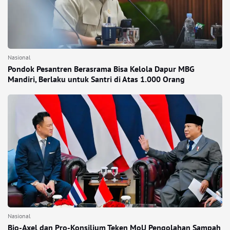
Nasional
Pondok Pesantren Berasrama Bisa Kelola Dapur MBG
Mandiri, Berlaku untuk Santri di Atas 1.000 Orang
Nasional
Bio-Axel dan Pro-Konsilium Teken MoU Pengolahan Sampah