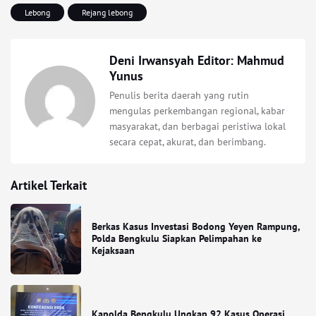
Lebong
Rejang lebong
Deni Irwansyah Editor: Mahmud
Yunus
Penulis berita daerah yang rutin
mengulas perkembangan regional, kabar
masyarakat, dan berbagai peristiwa lokal
secara cepat, akurat, dan berimbang.
Artikel Terkait
Berkas Kasus Investasi Bodong Yeyen Rampung,
Polda Bengkulu Siapkan Pelimpahan ke
Kejaksaan
Kapolda Bengkulu Ungkap 92 Kasus Operasi