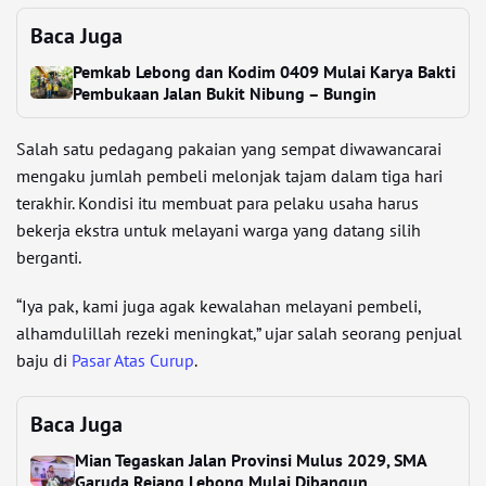
Baca Juga
Pemkab Lebong dan Kodim 0409 Mulai Karya Bakti
Pembukaan Jalan Bukit Nibung – Bungin
Salah satu pedagang pakaian yang sempat diwawancarai
mengaku jumlah pembeli melonjak tajam dalam tiga hari
terakhir. Kondisi itu membuat para pelaku usaha harus
bekerja ekstra untuk melayani warga yang datang silih
berganti.
“Iya pak, kami juga agak kewalahan melayani pembeli,
alhamdulillah rezeki meningkat,” ujar salah seorang penjual
baju di
Pasar Atas Curup
.
Baca Juga
Mian Tegaskan Jalan Provinsi Mulus 2029, SMA
Garuda Rejang Lebong Mulai Dibangun