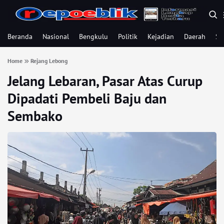
Beranda
Nasional
Bengkulu
Politik
Kejadian
Daerah
Se
Home
Rejang Lebong
Jelang Lebaran, Pasar Atas Curup
Dipadati Pembeli Baju dan
Sembako