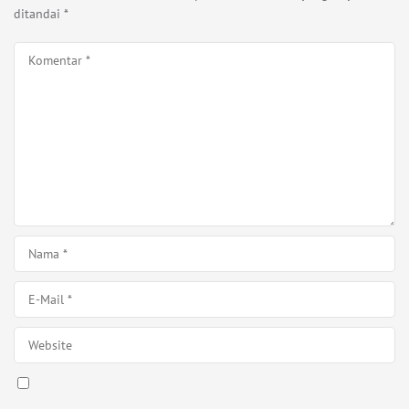
ditandai
*