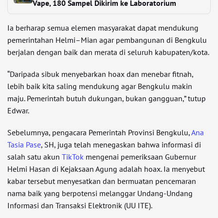
Vape, 180 Sampel Dikirim ke Laboratorium
Ia berharap semua elemen masyarakat dapat mendukung
pemerintahan Helmi–Mian agar pembangunan di Bengkulu
berjalan dengan baik dan merata di seluruh kabupaten/kota.
“Daripada sibuk menyebarkan hoax dan menebar fitnah,
lebih baik kita saling mendukung agar Bengkulu makin
maju. Pemerintah butuh dukungan, bukan gangguan,” tutup
Edwar.
Sebelumnya, pengacara Pemerintah Provinsi Bengkulu,
Ana
Tasia Pase
, SH, juga telah menegaskan bahwa informasi di
salah satu akun
TikTok
mengenai pemeriksaan Gubernur
Helmi Hasan di Kejaksaan Agung adalah hoax. Ia menyebut
kabar tersebut menyesatkan dan bermuatan pencemaran
nama baik yang berpotensi melanggar Undang-Undang
Informasi dan Transaksi Elektronik (UU ITE).