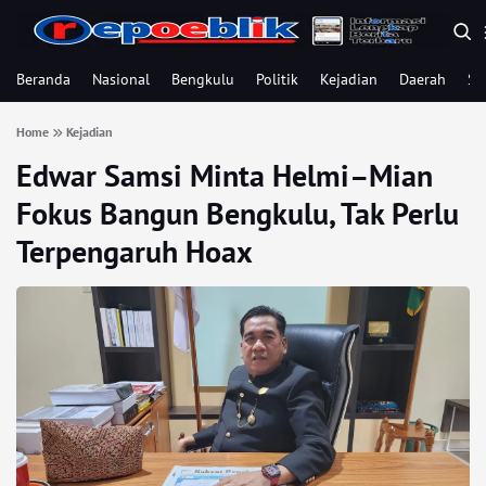
Beranda
Nasional
Bengkulu
Politik
Kejadian
Daerah
Se
Home
Kejadian
Edwar Samsi Minta Helmi–Mian
Fokus Bangun Bengkulu, Tak Perlu
Terpengaruh Hoax