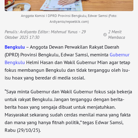
Anggota Komisi I DPRD Provinsi Bengkulu, Edwar Samsi (Foto:
Ardiyanto/repoeblik.com)
Penulis:
Ardiyanto Editor: Mahmud Yunus
- 29
2 Menit
Oktober 2025 17:30
Membaca
Bengkulu
– Anggota Dewan Perwakilan Rakyat Daerah
(DPRD) Provinsi Bengkulu, Edwar Samsi, meminta
Gubernur
Bengkulu
Helmi Hasan dan Wakil Gubernur Mian agar tetap
fokus membangun Bengkulu dan tidak terganggu oleh isu-
isu hoax yang beredar di media sosial.
“Saya minta Gubernur dan Wakil Gubernur fokus saja bekerja
untuk rakyat Bengkulu. Jangan terganggu dengan berita-
berita hoax yang sengaja dibuat untuk menjatuhkan.
Masyarakat sekarang sudah cerdas menilai mana yang fakta
dan mana yang hanya fitnah politik,” tegas Edwar Samsi,
Rabu (29/10/25).