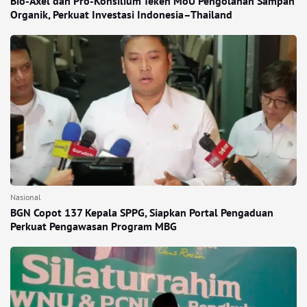
Bio-Axel dan Pro-Konsilium Teken MoU Pengolahan Sampah
Organik, Perkuat Investasi Indonesia–Thailand
Nasional
BGN Copot 137 Kepala SPPG, Siapkan Portal Pengaduan
Perkuat Pengawasan Program MBG