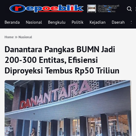
Beranda
Nasional
Bengkulu
Politik
Kejadian
Daerah
Se
Home
Nasional
Danantara Pangkas BUMN Jadi
200-300 Entitas, Efisiensi
Diproyeksi Tembus Rp50 Triliun