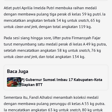
Atlet putri Aprilia Imelda Putri membuka raihan medali
dengan membawa pulang tiga perak di kelas 59 kg putri. Ia
mencatatkan angkatan terbaik 54 kg untuk
snatch
, 65 kg
untuk
clean and jerk
, dengan total angkatan 119 kg.
Pada sesi siang hingga sore, lifter putra Firmansyah Fajar
turut menyumbang satu medali perak di kelas A 49 kg putra,
setelah mencatatkan angkatan 58 kg untuk
snatch
, 76 kg
untuk
clean and jerk
, dan total angkatan 134 kg.
Baca Juga
Pj Gubernur Sumsel Imbau 17 Kabupaten-Kota
Siapkan BTT
Sementara itu, Fandi Alhabsi menambah koleksi medali
dengan membawa pulang perunggu di kelas A 55 kg putra.
Ia mencatatkan angkatan 63 kg untuk
snatch
, 80 kg untuk