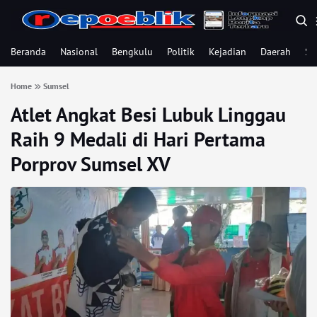
Beranda
Nasional
Bengkulu
Politik
Kejadian
Daerah
Se
Home
Sumsel
Atlet Angkat Besi Lubuk Linggau
Raih 9 Medali di Hari Pertama
Porprov Sumsel XV