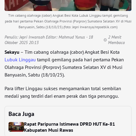
Tim cabang olahraga (cabor) Angkat Besi Kota Lubuk Linggau tampil gemilang
pada hari pertama Pekan Olahraga Provinsi (Porprov) Sumatera Selatan XV di Musi
Banyuasin, Sabtu (18/10/25).(foto: Jepri Irwansya/repoeblik.com)
Penulis:
Jepri Irwansah Editor: Mahmud Yunus
- 18
2 Menit
Oktober 2025 20:13
Membaca
Sekayu
– Tim cabang olahraga (cabor) Angkat Besi Kota
Lubuk Linggau
tampil gemilang pada hari pertama Pekan
Olahraga Provinsi (Porprov) Sumatera Selatan XV di Musi
Banyuasin, Sabtu (18/10/25).
Para lifter Linggau sukses mengamankan total sembilan
medali yang terdiri dari enam perak dan tiga perunggu.
Baca Juga
Rapat Paripurna Istimewa DPRD HUT Ke-81
Kabupaten Musi Rawas