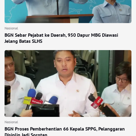
Nasional
BGN Sebar Pejabat ke Daerah, 950 Dapur MBG Diawasi
Jelang Batas SLHS
Nasional
BGN Proses Pemberhentian 66 Kepala SPPG, Pelanggaran
Disiplin Jadi Sorotan