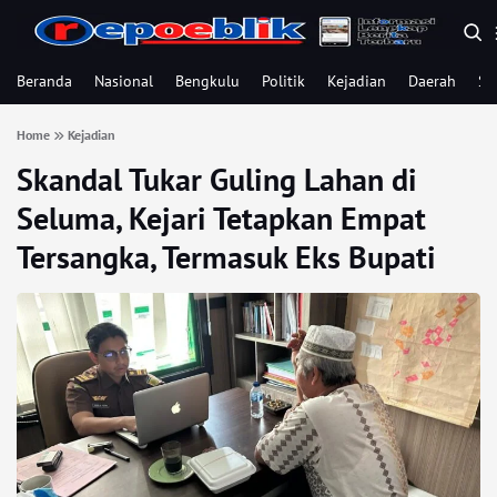
Beranda
Nasional
Bengkulu
Politik
Kejadian
Daerah
Se
Home
Kejadian
Skandal Tukar Guling Lahan di
Seluma, Kejari Tetapkan Empat
Tersangka, Termasuk Eks Bupati