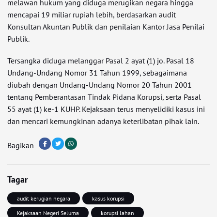
melawan hukum yang diduga merugikan negara hingga
mencapai 19 miliar rupiah lebih, berdasarkan audit
Konsultan Akuntan Publik dan penilaian Kantor Jasa Penilai
Publik.
Tersangka diduga melanggar Pasal 2 ayat (1) jo. Pasal 18
Undang-Undang Nomor 31 Tahun 1999, sebagaimana
diubah dengan Undang-Undang Nomor 20 Tahun 2001
tentang Pemberantasan Tindak Pidana Korupsi, serta Pasal
55 ayat (1) ke-1 KUHP. Kejaksaan terus menyelidiki kasus ini
dan mencari kemungkinan adanya keterlibatan pihak lain.
Bagikan
Tagar
audit kerugian negara
kasus korupsi
Kejaksaan Negeri Seluma
korupsi lahan