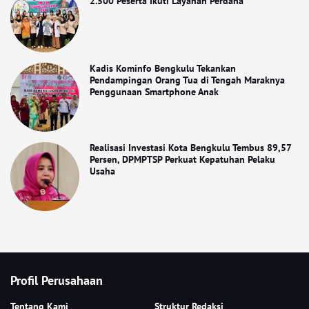
2.500 Peserta Ikuti Layanan Perdana
Kadis Kominfo Bengkulu Tekankan
Pendampingan Orang Tua di Tengah Maraknya
Penggunaan Smartphone Anak
Realisasi Investasi Kota Bengkulu Tembus 89,57
Persen, DPMPTSP Perkuat Kepatuhan Pelaku
Usaha
Profil Perusahaan
Tentang Kami
Struktur Redaksi