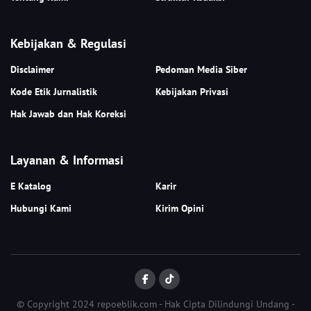
Kebijakan & Regulasi
Disclaimer
Pedoman Media Siber
Kode Etik Jurnalistik
Kebijakan Privasi
Hak Jawab dan Hak Koreksi
Layanan & Informasi
E Katalog
Karir
Hubungi Kami
Kirim Opini
© Copyright 2024 repoeblik.com - Hak Cipta Dilindungi Undang -