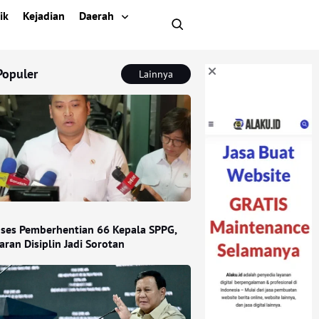
ik
Kejadian
Daerah
Populer
Lainnya
ses Pemberhentian 66 Kepala SPPG,
ran Disiplin Jadi Sorotan