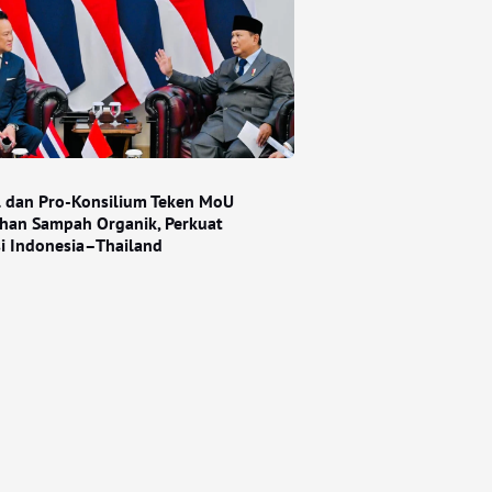
l dan Pro-Konsilium Teken MoU
han Sampah Organik, Perkuat
si Indonesia–Thailand