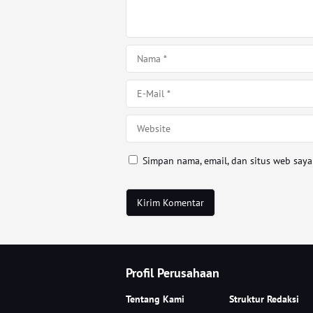
Simpan nama, email, dan situs web say
Profil Perusahaan
Tentang Kami
Struktur Redaksi