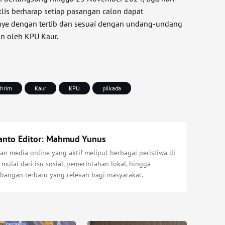
is berharap setiap pasangan calon dapat
ye dengan tertib dan sesuai dengan undang-undang
an oleh KPU Kaur.
chrim
Kaur
KPU
pilkada
anto Editor: Mahmud Yunus
n media online yang aktif meliput berbagai peristiwa di
 mulai dari isu sosial, pemerintahan lokal, hingga
bangan terbaru yang relevan bagi masyarakat.