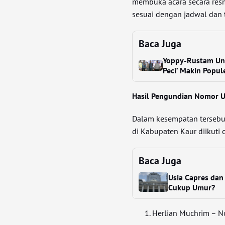
membuka acara secara res
sesuai dengan jadwal dan 
Baca Juga
Yoppy-Rustam Ung
Peci’ Makin Popul
Hasil Pengundian Nomor U
Dalam kesempatan terseb
di Kabupaten Kaur diikuti 
Baca Juga
Usia Capres dan
Cukup Umur?
Herlian Muchrim – N