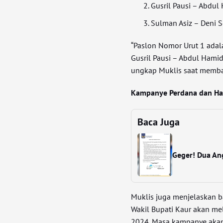
Gusril Pausi – Abdu
Sulman Asiz – Deni 
“Paslon Nomor Urut 1 adal
Gusril Pausi – Abdul Hamid
ungkap Muklis saat memba
Kampanye Perdana dan Ha
Baca Juga
Geger! Dua An
Muklis juga menjelaskan b
Wakil Bupati Kaur akan m
2024. Masa kampanye akan