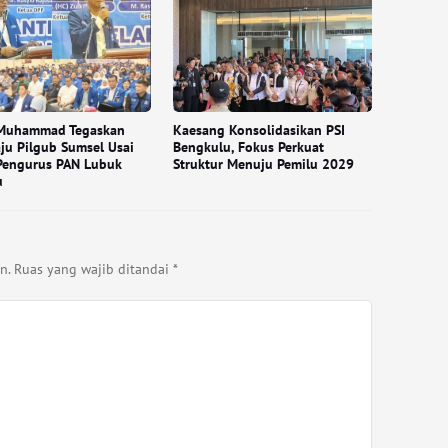
 Muhammad Tegaskan
Kaesang Konsolidasikan PSI
ju Pilgub Sumsel Usai
Bengkulu, Fokus Perkuat
Pengurus PAN Lubuk
Struktur Menuju Pemilu 2029
u
n.
Ruas yang wajib ditandai
*