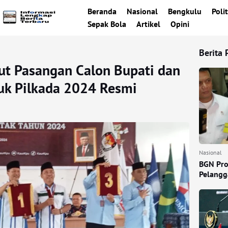
Beranda
Nasional
Bengkulu
Polit
Sepak Bola
Artikel
Opini
Berita 
t Pasangan Calon Bupati dan
tuk Pilkada 2024 Resmi
Nasional
BGN Pro
Pelangga