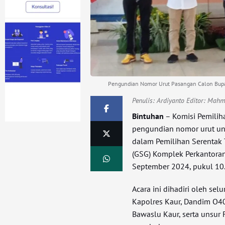
Pengundian Nomor Urut Pasangan Calon Bupat
Penulis:
Ardiyanto Editor: Mah
Bintuhan
– Komisi Pemili
pengundian nomor urut unt
dalam Pemilihan Serentak
(GSG) Komplek Perkantora
September 2024, pukul 10
Acara ini dihadiri oleh se
Kapolres Kaur, Dandim O
Bawaslu Kaur, serta unsur 