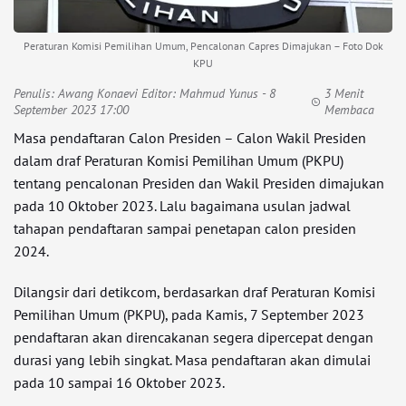
Peraturan Komisi Pemilihan Umum, Pencalonan Capres Dimajukan – Foto Dok
KPU
Penulis:
Awang Konaevi Editor: Mahmud Yunus
- 8
3 Menit
September 2023 17:00
Membaca
Masa pendaftaran Calon Presiden – Calon Wakil Presiden
dalam draf Peraturan Komisi Pemilihan Umum (PKPU)
tentang pencalonan Presiden dan Wakil Presiden dimajukan
pada 10 Oktober 2023. Lalu bagaimana usulan jadwal
tahapan pendaftaran sampai penetapan calon presiden
2024.
Dilangsir dari detikcom, berdasarkan draf Peraturan Komisi
Pemilihan Umum (PKPU), pada Kamis, 7 September 2023
pendaftaran akan direncakanan segera dipercepat dengan
durasi yang lebih singkat. Masa pendaftaran akan dimulai
pada 10 sampai 16 Oktober 2023.