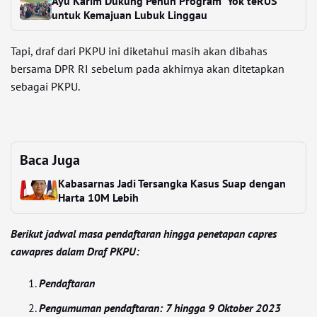
Ayu Karim Dukung Penuh Program ‘Yok teRUS’
untuk Kemajuan Lubuk Linggau
Tapi, draf dari PKPU ini diketahui masih akan dibahas
bersama DPR RI sebelum pada akhirnya akan ditetapkan
sebagai PKPU.
Baca Juga
Kabasarnas Jadi Tersangka Kasus Suap dengan
Harta 10M Lebih
Berikut jadwal masa pendaftaran hingga penetapan capres
cawapres dalam Draf PKPU:
Pendaftaran
Pengumuman pendaftaran: 7 hingga 9 Oktober 2023