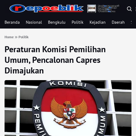
Beranda
Nasional
Bengkulu
Politik
Kejadian
Daerah
Se
Home
Politik
Peraturan Komisi Pemilihan
Umum, Pencalonan Capres
Dimajukan