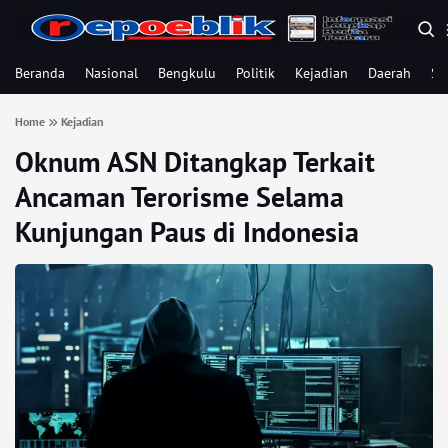
Beranda
Nasional
Bengkulu
Politik
Kejadian
Daerah
Se
Home
Kejadian
Oknum ASN Ditangkap Terkait
Ancaman Terorisme Selama
Kunjungan Paus di Indonesia