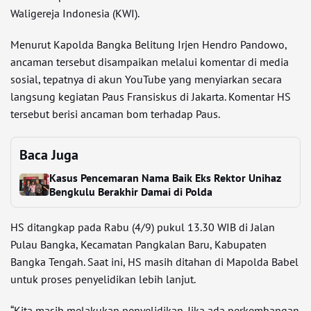
Waligereja Indonesia (KWI).
Menurut Kapolda Bangka Belitung Irjen Hendro Pandowo,
ancaman tersebut disampaikan melalui komentar di media
sosial, tepatnya di akun YouTube yang menyiarkan secara
langsung kegiatan Paus Fransiskus di Jakarta. Komentar HS
tersebut berisi ancaman bom terhadap Paus.
Baca Juga
Kasus Pencemaran Nama Baik Eks Rektor Unihaz
Bengkulu Berakhir Damai di Polda
HS ditangkap pada Rabu (4/9) pukul 13.30 WIB di Jalan
Pulau Bangka, Kecamatan Pangkalan Baru, Kabupaten
Bangka Tengah. Saat ini, HS masih ditahan di Mapolda Babel
untuk proses penyelidikan lebih lanjut.
“Kita masih melakukan penyelidikan. Jika ada perkembangan