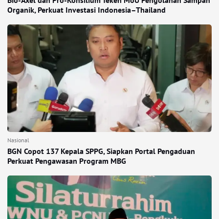
Bio-Axel dan Pro-Konsilium Teken MoU Pengolahan Sampah
Organik, Perkuat Investasi Indonesia–Thailand
Nasional
BGN Copot 137 Kepala SPPG, Siapkan Portal Pengaduan
Perkuat Pengawasan Program MBG