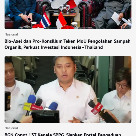
Nasional
Bio-Axel dan Pro-Konsilium Teken MoU Pengolahan Sampah
Organik, Perkuat Investasi Indonesia–Thailand
Nasional
BGN Copot 137 Kepala SPPG, Siapkan Portal Pengaduan