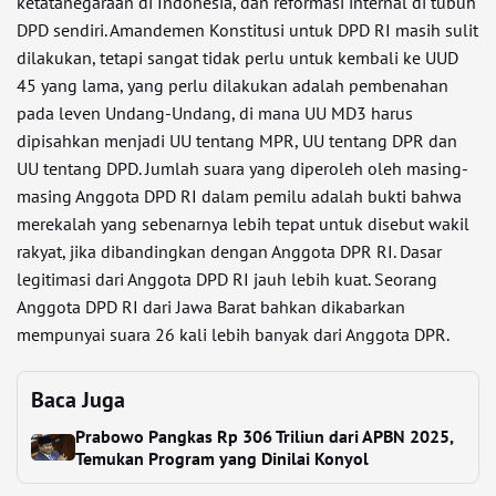
ketatanegaraan di Indonesia, dan reformasi internal di tubuh
DPD sendiri. Amandemen Konstitusi untuk DPD RI masih sulit
dilakukan, tetapi sangat tidak perlu untuk kembali ke UUD
45 yang lama, yang perlu dilakukan adalah pembenahan
pada leven Undang-Undang, di mana UU MD3 harus
dipisahkan menjadi UU tentang MPR, UU tentang DPR dan
UU tentang DPD. Jumlah suara yang diperoleh oleh masing-
masing Anggota DPD RI dalam pemilu adalah bukti bahwa
merekalah yang sebenarnya lebih tepat untuk disebut wakil
rakyat, jika dibandingkan dengan Anggota DPR RI. Dasar
legitimasi dari Anggota DPD RI jauh lebih kuat. Seorang
Anggota DPD RI dari Jawa Barat bahkan dikabarkan
mempunyai suara 26 kali lebih banyak dari Anggota DPR.
Baca Juga
Prabowo Pangkas Rp 306 Triliun dari APBN 2025,
Temukan Program yang Dinilai Konyol