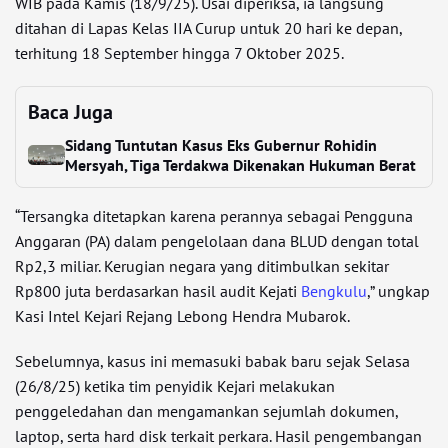
WIB pada Kamis (18/9/25). Usai diperiksa, ia langsung
ditahan di Lapas Kelas IIA Curup untuk 20 hari ke depan,
terhitung 18 September hingga 7 Oktober 2025.
Baca Juga
Sidang Tuntutan Kasus Eks Gubernur Rohidin
Mersyah, Tiga Terdakwa Dikenakan Hukuman Berat
“Tersangka ditetapkan karena perannya sebagai Pengguna
Anggaran (PA) dalam pengelolaan dana BLUD dengan total
Rp2,3 miliar. Kerugian negara yang ditimbulkan sekitar
Rp800 juta berdasarkan hasil audit Kejati
Bengkulu
,” ungkap
Kasi Intel Kejari Rejang Lebong Hendra Mubarok.
Sebelumnya, kasus ini memasuki babak baru sejak Selasa
(26/8/25) ketika tim penyidik Kejari melakukan
penggeledahan dan mengamankan sejumlah dokumen,
laptop, serta hard disk terkait perkara. Hasil pengembangan