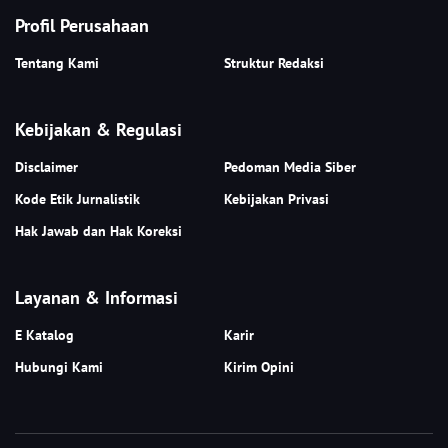
Profil Perusahaan
Tentang Kami
Struktur Redaksi
Kebijakan & Regulasi
Disclaimer
Pedoman Media Siber
Kode Etik Jurnalistik
Kebijakan Privasi
Hak Jawab dan Hak Koreksi
Layanan & Informasi
E Katalog
Karir
Hubungi Kami
Kirim Opini