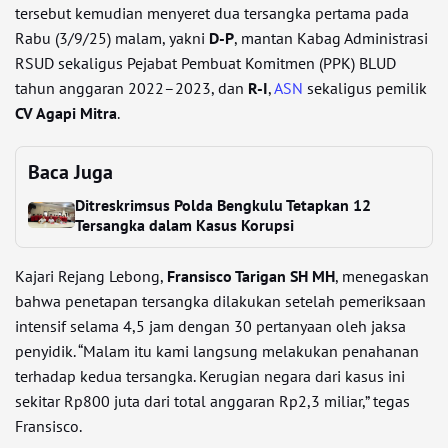
tersebut kemudian menyeret dua tersangka pertama pada
Rabu (3/9/25) malam, yakni
D-P
, mantan Kabag Administrasi
RSUD sekaligus Pejabat Pembuat Komitmen (PPK) BLUD
tahun anggaran 2022–2023, dan
R-I
,
ASN
sekaligus pemilik
CV Agapi Mitra
.
Baca Juga
Ditreskrimsus Polda Bengkulu Tetapkan 12
Tersangka dalam Kasus Korupsi
Kajari Rejang Lebong,
Fransisco Tarigan SH MH
, menegaskan
bahwa penetapan tersangka dilakukan setelah pemeriksaan
intensif selama 4,5 jam dengan 30 pertanyaan oleh jaksa
penyidik. “Malam itu kami langsung melakukan penahanan
terhadap kedua tersangka. Kerugian negara dari kasus ini
sekitar Rp800 juta dari total anggaran Rp2,3 miliar,” tegas
Fransisco.