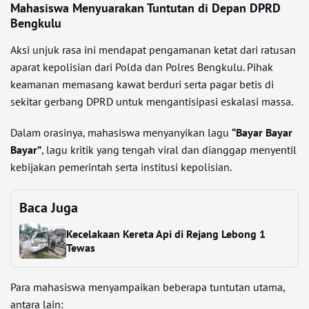
Mahasiswa Menyuarakan Tuntutan di Depan DPRD
Bengkulu
Aksi unjuk rasa ini mendapat pengamanan ketat dari ratusan
aparat kepolisian dari Polda dan Polres Bengkulu. Pihak
keamanan memasang kawat berduri serta pagar betis di
sekitar gerbang DPRD untuk mengantisipasi eskalasi massa.
Dalam orasinya, mahasiswa menyanyikan lagu
“Bayar Bayar
Bayar”
, lagu kritik yang tengah viral dan dianggap menyentil
kebijakan pemerintah serta institusi kepolisian.
Baca Juga
Kecelakaan Kereta Api di Rejang Lebong 1
Tewas
Para mahasiswa menyampaikan beberapa tuntutan utama,
antara lain: