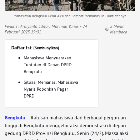
Mahasiswa Bengkulu Gelar Aksi dan Sempat Memanas, Ini Tuntutannya
Penulis:
Ardiyanto Editor: Mahmud Yunus
- 24
2 Menit
Februari 2025 19:01
Membaca
Daftar Isi:
[Sembunyikan]
Mahasiswa Menyuarakan
Tuntutan di Depan DPRD
Bengkulu
Situasi Memanas, Mahasiswa
Nyaris Robohkan Pagar
DPRD
Bengkulu
– Ratusan mahasiswa dari berbagai perguruan
tinggi di Bengkulu menggelar aksi demonstrasi di depan
gedung DPRD Provinsi Bengkulu, Senin (24/2). Massa aksi