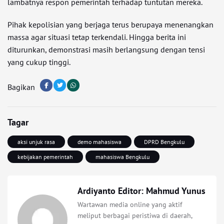
lambatnya respon pemerintah terhadap tuntutan mereka.
Pihak kepolisian yang berjaga terus berupaya menenangkan
massa agar situasi tetap terkendali. Hingga berita ini
diturunkan, demonstrasi masih berlangsung dengan tensi
yang cukup tinggi.
Bagikan
Tagar
aksi unjuk rasa
demo mahasiswa
DPRD Bengkulu
kebijakan pemerintah
mahasiswa Bengkulu
Ardiyanto Editor: Mahmud Yunus
Wartawan media online yang aktif
meliput berbagai peristiwa di daerah,