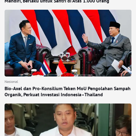
Mandiri, Berlaku untuk Santri di Atas 1.000 Orang
Nasional
Bio-Axel dan Pro-Konsilium Teken MoU Pengolahan Sampah
Organik, Perkuat Investasi Indonesia–Thailand