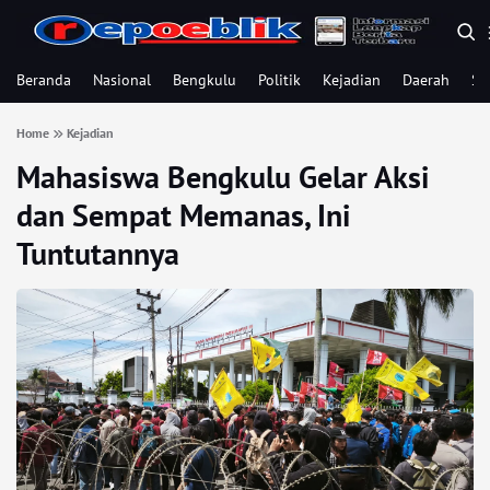
Beranda
Nasional
Bengkulu
Politik
Kejadian
Daerah
Se
Home
Kejadian
Mahasiswa Bengkulu Gelar Aksi
dan Sempat Memanas, Ini
Tuntutannya