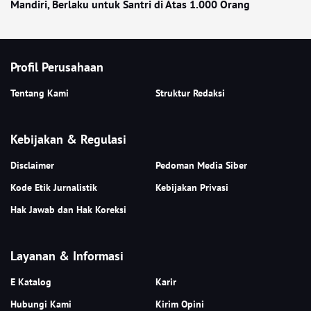
Mandiri, Berlaku untuk Santri di Atas 1.000 Orang
Profil Perusahaan
Tentang Kami
Struktur Redaksi
Kebijakan & Regulasi
Disclaimer
Pedoman Media Siber
Kode Etik Jurnalistik
Kebijakan Privasi
Hak Jawab dan Hak Koreksi
Layanan & Informasi
E Katalog
Karir
Hubungi Kami
Kirim Opini