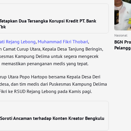
Tetapkan Dua Tersangka Korupsi Kredit PT. Bank
Tbk
Nasional
ati Rejang Lebong
,
Muhammad Fikri Thobari
,
BGN Pro
Pelangga
 Camat Curup Utara, Kepala Desa Tanjung Beringin,
uskesmas Kampung Delima untuk segera mengecek
n memastikan penanganan medis yang tepat.
Curup Utara Popo Hartopo bersama Kepala Desa Deri
t desa, dan tim medis dari Puskesmas Kampung Delima
ikri ke RSUD Rejang Lebong pada Kamis pagi.
 Soroti Ancaman terhadap Konten Kreator Bengkulu