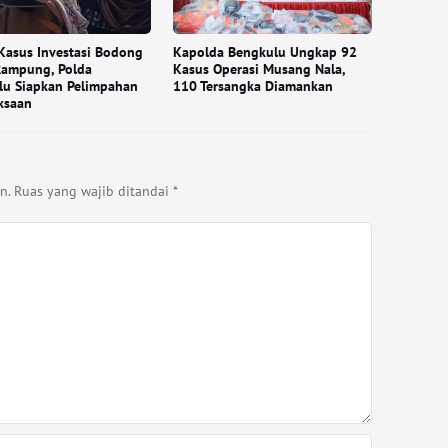
Kasus Investasi Bodong
Kapolda Bengkulu Ungkap 92
Rampung, Polda
Kasus Operasi Musang Nala,
lu Siapkan Pelimpahan
110 Tersangka Diamankan
ksaan
n.
Ruas yang wajib ditandai
*