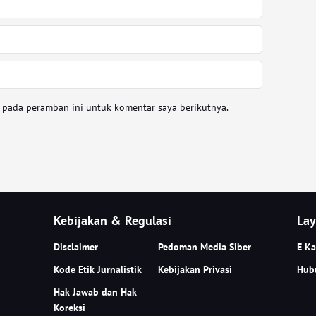
a pada peramban ini untuk komentar saya berikutnya.
Kebijakan & Regulasi
Lay
Disclaimer
Pedoman Media Siber
E Ka
Kode Etik Jurnalistik
Kebijakan Privasi
Hub
Hak Jawab dan Hak
Koreksi