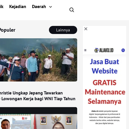
ik
Kejadian
Daerah
Populer
Lainnya
Christie Ungkap Jepang Tawarkan
 Lowongan Kerja bagi WNI Tiap Tahun