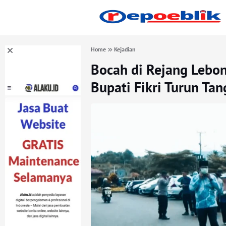
Home
Kejadian
Bocah di Rejang Lebon
Bupati Fikri Turun Ta