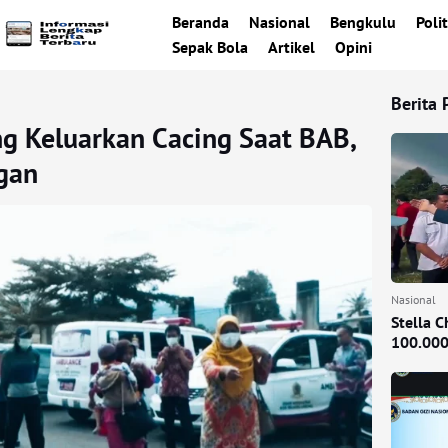
Beranda
Nasional
Bengkulu
Polit
Sepak Bola
Artikel
Opini
Berita 
g Keluarkan Cacing Saat BAB,
ngan
Nasional
Stella 
100.000