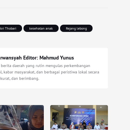
ikri Thobari
kesehatan anak
Rejang lebong
Irwansyah Editor: Mahmud Yunus
s berita daerah yang rutin mengulas perkembangan
l, kabar masyarakat, dan berbagai peristiwa lokal secara
akurat, dan berimbang.