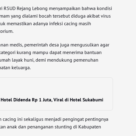
dari RSUD Rejang Lebong menyampaikan bahwa kondisi
emam yang dialami bocah tersebut diduga akibat virus
ntuk memastikan adanya infeksi cacing masih
torium.
anan medis, pemerintah desa juga mengusulkan agar
kategori kurang mampu dapat menerima bantuan
 rumah layak huni, demi mendukung pemenuhan
atan keluarga.
Hotel Didenda Rp 1 Juta, Viral di Hotel Sukabumi
cacing ini sekaligus menjadi pengingat pentingnya
atan anak dan penanganan stunting di Kabupaten