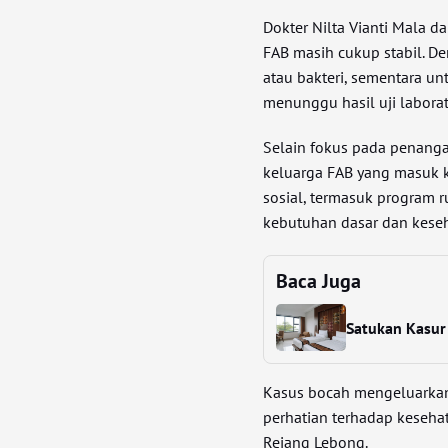
Dokter Nilta Vianti Mala 
FAB masih cukup stabil. D
atau bakteri, sementara u
menunggu hasil uji labora
Selain fokus pada penang
keluarga FAB yang masuk 
sosial, termasuk program
kebutuhan dasar dan keseh
Baca Juga
Satukan Kasur 
Kasus bocah mengeluarkan 
perhatian terhadap keseh
Rejang Lebong.