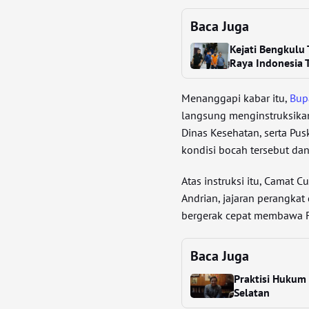
Baca Juga
Kejati Bengkulu 
Raya Indonesia 
Menanggapi kabar itu,
Bup
langsung menginstruksikan
Dinas Kesehatan, serta P
kondisi bocah tersebut da
Atas instruksi itu, Camat 
Andrian, jajaran perangka
bergerak cepat membawa F
Baca Juga
Praktisi Hukum
Selatan