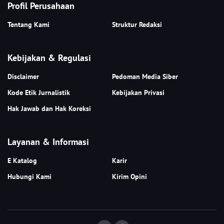
Profil Perusahaan
Tentang Kami
Struktur Redaksi
Kebijakan & Regulasi
Disclaimer
Pedoman Media Siber
Kode Etik Jurnalistik
Kebijakan Privasi
Hak Jawab dan Hak Koreksi
Layanan & Informasi
E Katalog
Karir
Hubungi Kami
Kirim Opini