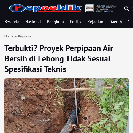
Beranda
Nasional
Bengkulu
Politik
Kejadian
Daerah
Se
Home
Kejadian
Terbukti? Proyek Perpipaan Air
Bersih di Lebong Tidak Sesuai
Spesifikasi Teknis