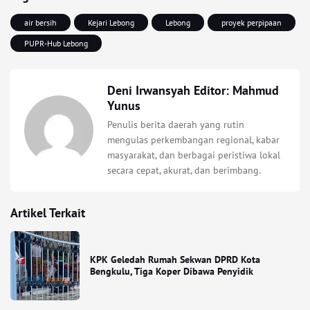
air bersih
Kejari Lebong
Lebong
proyek perpipaan
PUPR-Hub Lebong
Deni Irwansyah Editor: Mahmud
Yunus
Penulis berita daerah yang rutin
mengulas perkembangan regional, kabar
masyarakat, dan berbagai peristiwa lokal
secara cepat, akurat, dan berimbang.
Artikel Terkait
KPK Geledah Rumah Sekwan DPRD Kota
Bengkulu, Tiga Koper Dibawa Penyidik