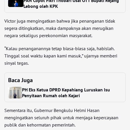
PAN Copot Fikri Thobari Usai OTT Bupati Rejang
Lebong oleh KPK
Victor juga mengingatkan bahwa jika penanganan tidak
segera ditingkatkan, maka dampaknya akan merugikan
negara sekaligus perekonomian masyarakat.
“Kalau penanganannya tetap biasa-biasa saja, habislah.
Tinggal soal waktu kapan kami masuk,” ujarnya memberi
sinyal tegas.
Baca Juga
PH Eks Ketua DPRD Kepahiang Luruskan Isu
Penyitaan Rumah oleh Kejari
Sementara itu, Gubernur Bengkulu Helmi Hasan
mengingatkan seluruh pihak untuk menjaga kepercayaan
publik dan kehormatan pemerintah.