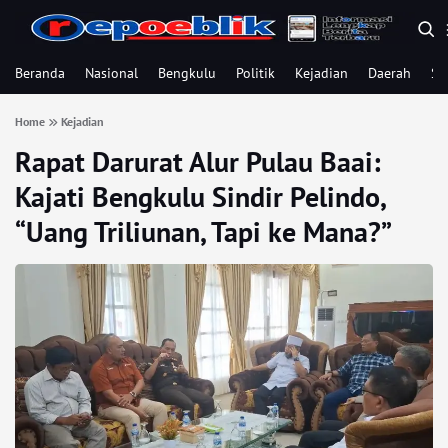
Beranda
Nasional
Bengkulu
Politik
Kejadian
Daerah
Se
Home
Kejadian
Rapat Darurat Alur Pulau Baai:
Kajati Bengkulu Sindir Pelindo,
“Uang Triliunan, Tapi ke Mana?”