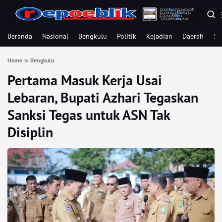
Beranda
Nasional
Bengkulu
Politik
Kejadian
Daerah
Se
Home
Bengkulu
Pertama Masuk Kerja Usai
Lebaran, Bupati Azhari Tegaskan
Sanksi Tegas untuk ASN Tak
Disiplin