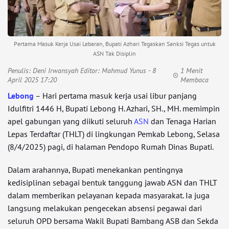
Pertama Masuk Kerja Usai Lebaran, Bupati Azhari Tegaskan Sanksi Tegas untuk
ASN Tak Disiplin
Penulis:
Deni Irwansyah Editor: Mahmud Yunus
- 8
1 Menit
April 2025 17:20
Membaca
Lebong
– Hari pertama masuk kerja usai libur panjang
Idulfitri 1446 H, Bupati Lebong H. Azhari, SH., MH. memimpin
apel gabungan yang diikuti seluruh
ASN
dan Tenaga Harian
Lepas Terdaftar (THLT) di lingkungan Pemkab Lebong, Selasa
(8/4/2025) pagi, di halaman Pendopo Rumah Dinas Bupati.
Dalam arahannya, Bupati menekankan pentingnya
kedisiplinan sebagai bentuk tanggung jawab ASN dan THLT
dalam memberikan pelayanan kepada masyarakat. Ia juga
langsung melakukan pengecekan absensi pegawai dari
seluruh OPD bersama Wakil Bupati Bambang ASB dan Sekda