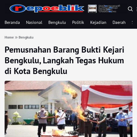
Beranda
Nasional
Bengkulu
Politik
Kejadian
Daerah
Se
Home
Bengkulu
Pemusnahan Barang Bukti Kejari
Bengkulu, Langkah Tegas Hukum
di Kota Bengkulu