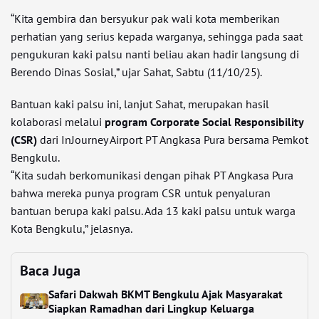
“Kita gembira dan bersyukur pak wali kota memberikan
perhatian yang serius kepada warganya, sehingga pada saat
pengukuran kaki palsu nanti beliau akan hadir langsung di
Berendo Dinas Sosial,” ujar Sahat, Sabtu (11/10/25).
Bantuan kaki palsu ini, lanjut Sahat, merupakan hasil
kolaborasi melalui
program Corporate Social Responsibility
(CSR)
dari InJourney Airport PT Angkasa Pura bersama Pemkot
Bengkulu.
“Kita sudah berkomunikasi dengan pihak PT Angkasa Pura
bahwa mereka punya program CSR untuk penyaluran
bantuan berupa kaki palsu. Ada 13 kaki palsu untuk warga
Kota Bengkulu,” jelasnya.
Baca Juga
Safari Dakwah BKMT Bengkulu Ajak Masyarakat
Siapkan Ramadhan dari Lingkup Keluarga