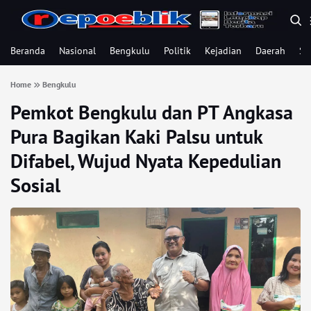
Beranda
Nasional
Bengkulu
Politik
Kejadian
Daerah
Se
Home
Bengkulu
Pemkot Bengkulu dan PT Angkasa
Pura Bagikan Kaki Palsu untuk
Difabel, Wujud Nyata Kepedulian
Sosial