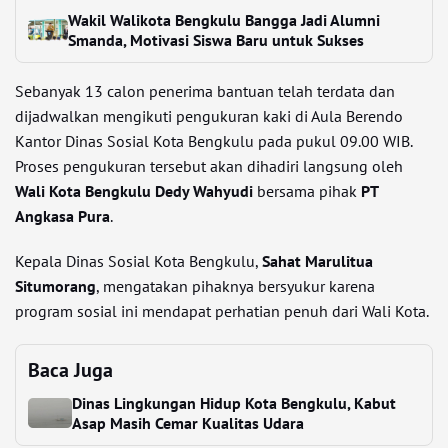
Wakil Walikota Bengkulu Bangga Jadi Alumni
Smanda, Motivasi Siswa Baru untuk Sukses
Sebanyak 13 calon penerima bantuan telah terdata dan
dijadwalkan mengikuti pengukuran kaki di Aula Berendo
Kantor Dinas Sosial Kota Bengkulu pada pukul 09.00 WIB.
Proses pengukuran tersebut akan dihadiri langsung oleh
Wali Kota Bengkulu Dedy Wahyudi
bersama pihak
PT
Angkasa Pura
.
Kepala Dinas Sosial Kota Bengkulu,
Sahat Marulitua
Situmorang
, mengatakan pihaknya bersyukur karena
program sosial ini mendapat perhatian penuh dari Wali Kota.
Baca Juga
Dinas Lingkungan Hidup Kota Bengkulu, Kabut
Asap Masih Cemar Kualitas Udara