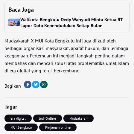
Baca Juga
Walikota Bengkulu Dedy Wahyudi Minta Ketua RT
Lapor Data Kependudukan Setiap Bulan
Mudzakarah X MUI Kota Bengkulu ini juga diikuti oleh
berbagai organisasi masyarakat, aparat hukum, dan lembaga
keagamaan. Pertemuan ini menjadi langkah penting dalam
membahas dan mencari solusi atas problematika umat Islam
di era digital yang terus berkembang.
Bagikan
Tagar
era digital
Judi Online
Mudzakarah
MUI Bengkulu
Pinjaman online