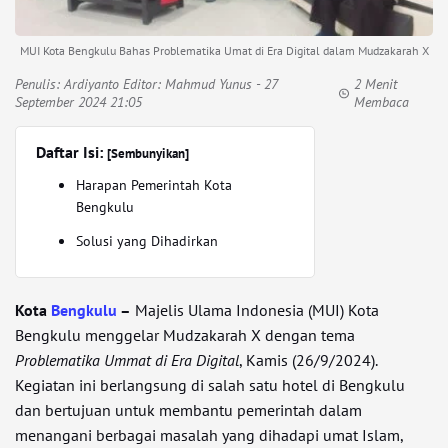
MUI Kota Bengkulu Bahas Problematika Umat di Era Digital dalam Mudzakarah X
Penulis:
Ardiyanto Editor: Mahmud Yunus
- 27
2 Menit
September 2024 21:05
Membaca
Daftar Isi:
[Sembunyikan]
Harapan Pemerintah Kota
Bengkulu
Solusi yang Dihadirkan
Kota
Bengkulu
–
Majelis Ulama Indonesia (MUI) Kota
Bengkulu menggelar Mudzakarah X dengan tema
Problematika Ummat di Era Digital
, Kamis (26/9/2024).
Kegiatan ini berlangsung di salah satu hotel di Bengkulu
dan bertujuan untuk membantu pemerintah dalam
menangani berbagai masalah yang dihadapi umat Islam,