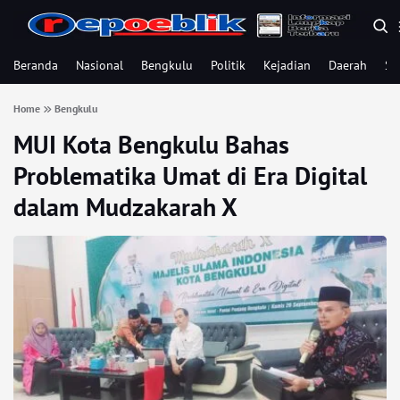
Beranda
Nasional
Bengkulu
Politik
Kejadian
Daerah
Se
Home
Bengkulu
MUI Kota Bengkulu Bahas
Problematika Umat di Era Digital
dalam Mudzakarah X