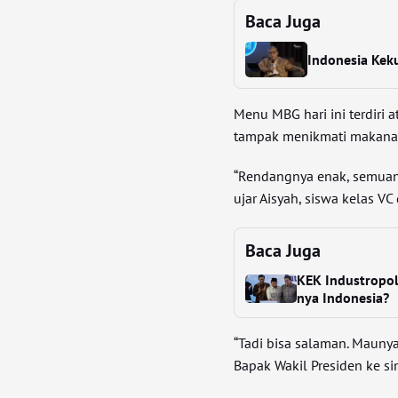
Baca Juga
Indonesia Kek
Menu MBG hari ini terdiri a
tampak menikmati makana
“Rendangnya enak, semuanya
ujar Aisyah, siswa kelas VC
Baca Juga
KEK Industropol
nya Indonesia?
“Tadi bisa salaman. Maunya
Bapak Wakil Presiden ke sin