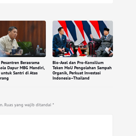
 Pesantren Berasrama
Bio-Axel dan Pro-Konsilium
lola Dapur MBG Mandiri,
Teken MoU Pengolahan Sampah
 untuk Santri di Atas
Organik, Perkuat Investasi
Orang
Indonesia–Thailand
n.
Ruas yang wajib ditandai
*