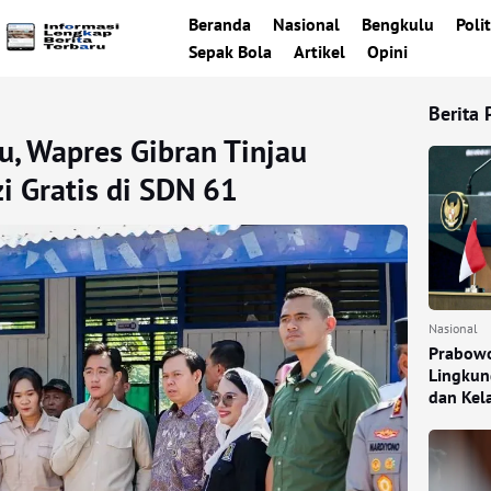
Beranda
Nasional
Bengkulu
Polit
Sepak Bola
Artikel
Opini
Berita 
u, Wapres Gibran Tinjau
i Gratis di SDN 61
Nasional
Prabowo
Lingkun
dan Kel