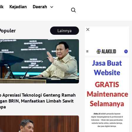
ik
Kejadian
Daerah
Populer
Lainnya
 Apresiasi Teknologi Genteng Ramah
gan BRIN, Manfaatkan Limbah Sawit
apa