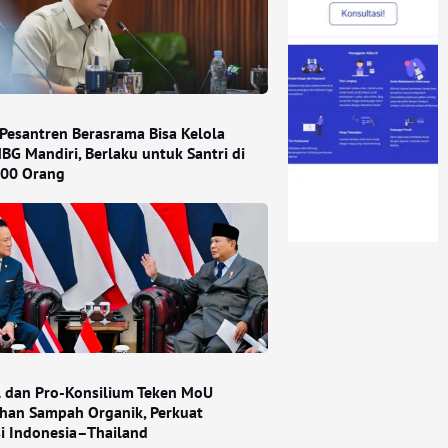
Pesantren Berasrama Bisa Kelola
BG Mandiri, Berlaku untuk Santri di
000 Orang
l dan Pro-Konsilium Teken MoU
han Sampah Organik, Perkuat
si Indonesia–Thailand