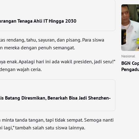
urangan Tenaga Ahli IT Hingga 2030
tas rendang, tahu, sayuran, dan pisang. Para siswa
n mereka dengan penuh semangat.
Nasional
 enak. Apalagi hari ini ada wakil presiden, jadi seru!”
BGN Cop
 dengan wajah ceria.
Pengadu
is Batang Diresmikan, Benarkah Bisa Jadi Shenzhen-
 minta tanda tangan, tapi tidak sempat. Semoga nanti
i lagi,” tambah salah satu siswa lainnya.