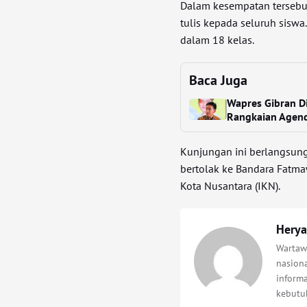
Dalam kesempatan tersebu
tulis kepada seluruh siswa
dalam 18 kelas.
Baca Juga
Wapres Gibran Di
Rangkaian Agen
Kunjungan ini berlangsung
bertolak ke Bandara Fatma
Kota Nusantara (IKN).
Herya
Wartaw
nasion
informa
kebutu