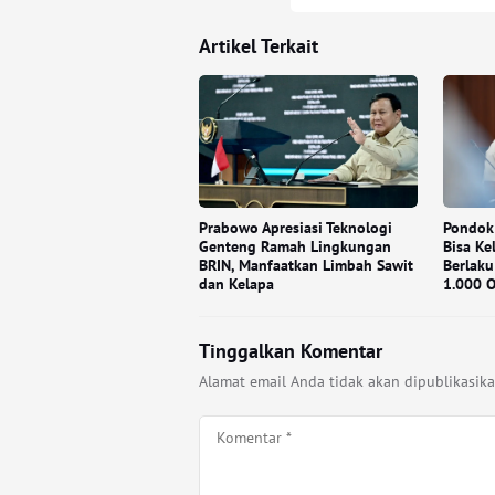
Artikel Terkait
Prabowo Apresiasi Teknologi
Pondok
Genteng Ramah Lingkungan
Bisa Ke
BRIN, Manfaatkan Limbah Sawit
Berlaku
dan Kelapa
1.000 
Tinggalkan Komentar
Alamat email Anda tidak akan dipublikasika