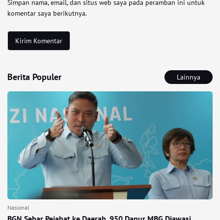
Simpan nama, email, dan situs web saya pada peramban ini untuk
komentar saya berikutnya.
Berita Populer
Lainnya
Nasional
BGN Sebar Pejabat ke Daerah, 950 Dapur MBG Diawasi