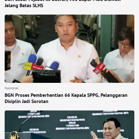
Jelang Batas SLHS
Nasional
BGN Proses Pemberhentian 66 Kepala SPPG, Pelanggaran
Disiplin Jadi Sorotan