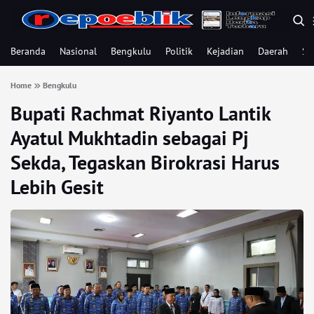
Beranda
Nasional
Bengkulu
Politik
Kejadian
Daerah
Se
Home
Bengkulu
Bupati Rachmat Riyanto Lantik
Ayatul Mukhtadin sebagai Pj
Sekda, Tegaskan Birokrasi Harus
Lebih Gesit