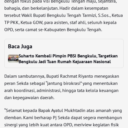
dengan fokus pada visi Bengkulu Tengah maju, sejahtera,
bahagia, dan berkelanjutan. Hadir dalam kesempatan
tersebut Wakil Bupati Bengkulu Tengah Tarmizi, S.Sos., Ketua
TP PKK, Ketua GOW, para asisten, staf ahli, seluruh kepala
OPD, serta camat se-Kabupaten Bengkulu Tengah.
Baca Juga
Suharto Kembali Pimpin PBSI Bengkulu, Targetkan
Bengkulu Jadi Tuan Rumah Kejuaraan Nasional
Dalam sambutannya, Bupati Rachmat Riyanto menegaskan
peran Sekda sebagai “jantung birokrasi” yang menentukan
arah koordinasi, administrasi, hingga tata kelola keuangan
dan kepegawaian daerah.
“Selamat kepada Bapak Ayatul Mukhtadin atas amanah yang
diemban. Kami berharap Pj Sekda dapat segera membangun
sinergi yang lebih kuat antara OPD, meriview kegiatan fisik