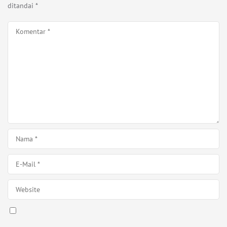
ditandai
*