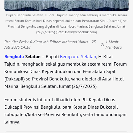
Bupati Bengkulu Selatan, H. Rifai Tajudin, menghadiri sekaligus membuka secara
resmi Forum Komunikasi Dinas Kependudukan dan Pencatatan Sipil (Dukcapil) se-
Provinsi Bengkulu, yang digelar di Aula Hotel Marina, Bengkulu Selatan, Jumat
(26/7/2025) (Foto: David/repoeblik.com)
Penulis:
Fraky Yudiansyah Editor: Mahmud Yunus
- 25
1 Menit
Juli 2025 14:18
Membaca
Bengkulu
Selatan
– Bupati
Bengkulu Selatan
, H. Rifai
Tajudin, menghadiri sekaligus membuka secara resmi Forum
Komunikasi Dinas Kependudukan dan Pencatatan Sipil
(Dukcapil) se-Provinsi Bengkulu, yang digelar di Aula Hotel
Marina, Bengkulu Selatan, Jumat (26/7/2025).
Forum strategis ini turut dihadiri oleh Plt. Kepala Dinas
Dukcapil Provinsi Bengkulu, para Kepala Dinas Dukcapil
kabupaten/kota se-Provinsi Bengkulu, serta tamu undangan
lainnya.