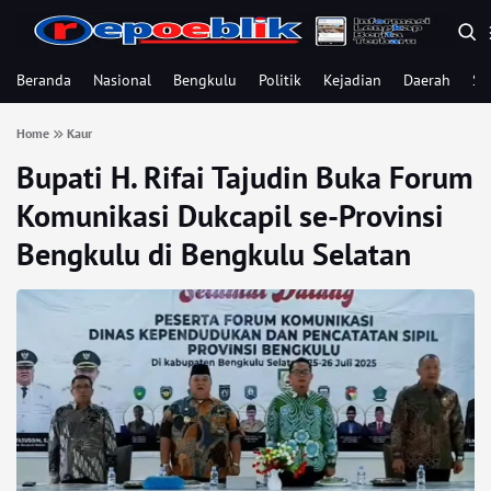
Beranda
Nasional
Bengkulu
Politik
Kejadian
Daerah
Se
Home
Kaur
Bupati H. Rifai Tajudin Buka Forum
Komunikasi Dukcapil se-Provinsi
Bengkulu di Bengkulu Selatan