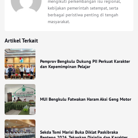
mengikuti perkembangan isu regional,
kebijakan pemerintah setempat, serta
berbagai peristiwa penting di tengah
masyarakat.
Artikel Terkait
Pemprov Bengkulu Dukung PII Perkuat Karakter
dan Kepemimpinan Pelajar
MUI Bengkulu Fatwakan Haram Aksi Geng Motor
Sekda Tomi Marisi Buka Diklat Paskibraka
Benteng 2026, Tekankan Disiplin dan Karakter