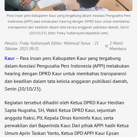
Para insan pers Kabupaten Kaur yang tergabung dalam Asosiasi Pengusaha Pers
Indonesia (APPI) saat melakukan hearing dengan DPRD Kaur untuk membahas
transparansi dan keadilan dalam tata kelola anggaran publikasi daerah, Senin
(20/10/25). (foto: Fraky Yudiansyah/repoeblik.com)
Penulis:
Fraky Yudiansyah Editor: Mahmud Yunus
- 21
2 Menit
Oktober 2025 09:31
Membaca
Kaur
– Para insan pers Kabupaten Kaur yang tergabung
dalam Asosiasi Pengusaha Pers Indonesia (APPI) melakukan
hearing dengan DPRD Kaur untuk membahas transparansi
dan keadilan dalam tata kelola anggaran publikasi daerah,
Senin (20/10/25).
Kegiatan tersebut dihadiri oleh Ketua DPRD Kaur Herdian
Sapta Nugraha, SH, Wakil Ketua DPRD Kaur, sejumlah
anggota fraksi, Plt. Kepala Dinas Kominfo Kaur, serta
perwakilan dari Baperinda Kaur. Dari pihak APPI hadir Ketua
Umum Aprin Taskan Yanto, Ketua DPD APPI Kaur Epsan