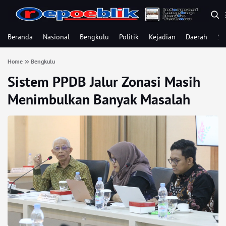
Beranda
Nasional
Bengkulu
Politik
Kejadian
Daerah
Se
Home
Bengkulu
Sistem PPDB Jalur Zonasi Masih
Menimbulkan Banyak Masalah