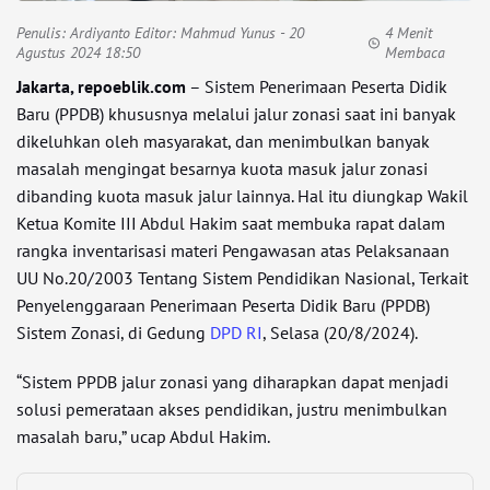
Penulis:
Ardiyanto Editor: Mahmud Yunus
- 20
4 Menit
Agustus 2024 18:50
Membaca
Jakarta, repoeblik.com
– Sistem Penerimaan Peserta Didik
Baru (PPDB) khususnya melalui jalur zonasi saat ini banyak
dikeluhkan oleh masyarakat, dan menimbulkan banyak
masalah mengingat besarnya kuota masuk jalur zonasi
dibanding kuota masuk jalur lainnya. Hal itu diungkap Wakil
Ketua Komite III Abdul Hakim saat membuka rapat dalam
rangka inventarisasi materi Pengawasan atas Pelaksanaan
UU No.20/2003 Tentang Sistem Pendidikan Nasional, Terkait
Penyelenggaraan Penerimaan Peserta Didik Baru (PPDB)
Sistem Zonasi, di Gedung
DPD RI
, Selasa (20/8/2024).
“Sistem PPDB jalur zonasi yang diharapkan dapat menjadi
solusi pemerataan akses pendidikan, justru menimbulkan
masalah baru,” ucap Abdul Hakim.