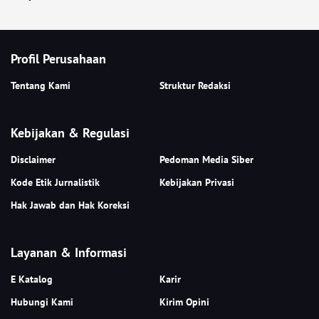
Profil Perusahaan
Tentang Kami
Struktur Redaksi
Kebijakan & Regulasi
Disclaimer
Pedoman Media Siber
Kode Etik Jurnalistik
Kebijakan Privasi
Hak Jawab dan Hak Koreksi
Layanan & Informasi
E Katalog
Karir
Hubungi Kami
Kirim Opini