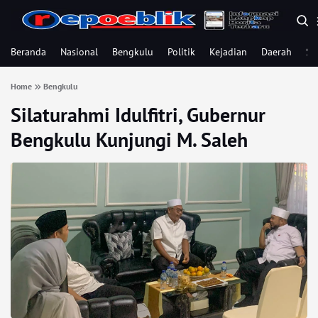
Beranda
Nasional
Bengkulu
Politik
Kejadian
Daerah
Se
Home
Bengkulu
Silaturahmi Idulfitri, Gubernur
Bengkulu Kunjungi M. Saleh