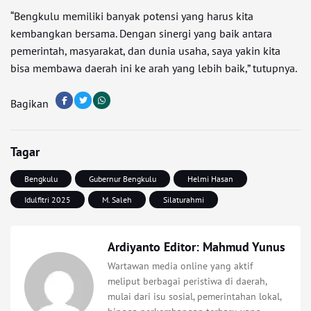
“Bengkulu memiliki banyak potensi yang harus kita
kembangkan bersama. Dengan sinergi yang baik antara
pemerintah, masyarakat, dan dunia usaha, saya yakin kita
bisa membawa daerah ini ke arah yang lebih baik,” tutupnya.
Bagikan
Tagar
Bengkulu
Gubernur Bengkulu
Helmi Hasan
Idulfitri 2025
M. Saleh
Silaturahmi
Ardiyanto Editor: Mahmud Yunus
Wartawan media online yang aktif
meliput berbagai peristiwa di daerah,
mulai dari isu sosial, pemerintahan lokal,