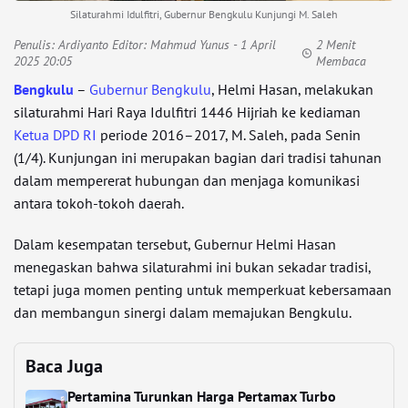
Silaturahmi Idulfitri, Gubernur Bengkulu Kunjungi M. Saleh
Penulis:
Ardiyanto Editor: Mahmud Yunus
- 1 April
2 Menit
2025 20:05
Membaca
Bengkulu
–
Gubernur Bengkulu
, Helmi Hasan, melakukan
silaturahmi Hari Raya Idulfitri 1446 Hijriah ke kediaman
Ketua DPD RI
periode 2016–2017, M. Saleh, pada Senin
(1/4). Kunjungan ini merupakan bagian dari tradisi tahunan
dalam mempererat hubungan dan menjaga komunikasi
antara tokoh-tokoh daerah.
Dalam kesempatan tersebut, Gubernur Helmi Hasan
menegaskan bahwa silaturahmi ini bukan sekadar tradisi,
tetapi juga momen penting untuk memperkuat kebersamaan
dan membangun sinergi dalam memajukan Bengkulu.
Baca Juga
Pertamina Turunkan Harga Pertamax Turbo