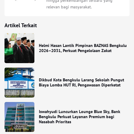
hingga perkembangan terbaru yang
relevan bagi masyarakat.
Artikel Terkait
Helmi Hasan Lantik Pimpinan BAZNAS Bengkulu
2026–2031, Perkuat Pengelolaan Zakat
Dikbud Kota Bengkulu Larang Sekolah Pungut
Biaya Lomba HUT RI, Pengawasan Diperketat
Iswahyudi Luncurkan Lounge Blue Sky, Bank
Bengkulu Perkuat Layanan Premium bagi
Nasabah Prioritas