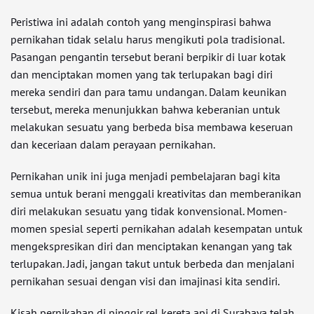
Peristiwa ini adalah contoh yang menginspirasi bahwa
pernikahan tidak selalu harus mengikuti pola tradisional.
Pasangan pengantin tersebut berani berpikir di luar kotak
dan menciptakan momen yang tak terlupakan bagi diri
mereka sendiri dan para tamu undangan. Dalam keunikan
tersebut, mereka menunjukkan bahwa keberanian untuk
melakukan sesuatu yang berbeda bisa membawa keseruan
dan keceriaan dalam perayaan pernikahan.
Pernikahan unik ini juga menjadi pembelajaran bagi kita
semua untuk berani menggali kreativitas dan memberanikan
diri melakukan sesuatu yang tidak konvensional. Momen-
momen spesial seperti pernikahan adalah kesempatan untuk
mengekspresikan diri dan menciptakan kenangan yang tak
terlupakan. Jadi, jangan takut untuk berbeda dan menjalani
pernikahan sesuai dengan visi dan imajinasi kita sendiri.
Kisah pernikahan di pinggir rel kereta api di Surabaya telah