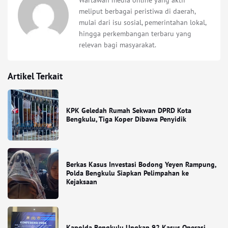
meliput berbagai peristiwa di daerah,
mulai dari isu sosial, pemerintahan lokal,
hingga perkembangan terbaru yang
relevan bagi masyarakat.
Artikel Terkait
KPK Geledah Rumah Sekwan DPRD Kota
Bengkulu, Tiga Koper Dibawa Penyidik
Berkas Kasus Investasi Bodong Yeyen Rampung,
Polda Bengkulu Siapkan Pelimpahan ke
Kejaksaan
Kapolda Bengkulu Ungkap 92 Kasus Operasi