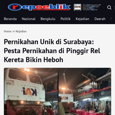
Beranda
Nasional
Bengkulu
Politik
Kejadian
Daerah
Se
Home
Kejadian
Pernikahan Unik di Surabaya:
Pesta Pernikahan di Pinggir Rel
Kereta Bikin Heboh