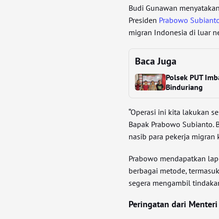
Budi Gunawan menyatakan 
Presiden
Prabowo Subiant
migran Indonesia di luar ne
Baca Juga
Polsek PUT Imb
Binduriang
“Operasi ini kita lakukan 
Bapak Prabowo Subianto. B
nasib para pekerja migran ki
Prabowo mendapatkan lap
berbagai metode, termasuk
segera mengambil tindaka
Peringatan dari Menteri