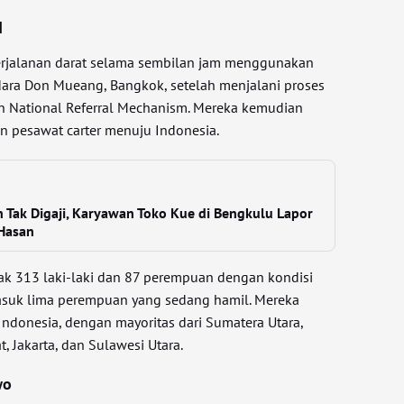
I
rjalanan darat selama sembilan jam menggunakan
ara Don Mueang, Bangkok, setelah menjalani proses
n National Referral Mechanism. Mereka kemudian
 pesawat carter menuju Indonesia.
Tak Digaji, Karyawan Toko Kue di Bengkulu Lapor
Hasan
yak 313 laki-laki dan 87 perempuan dengan kondisi
asuk lima perempuan yang sedang hamil. Mereka
i Indonesia, dengan mayoritas dari Sumatera Utara,
, Jakarta, dan Sulawesi Utara.
wo