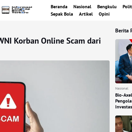
Beranda
Nasional
Bengkulu
Polit
Sepak Bola
Artikel
Opini
Berita 
NI Korban Online Scam dari
Nasional
Bio-Axe
Pengola
Investa