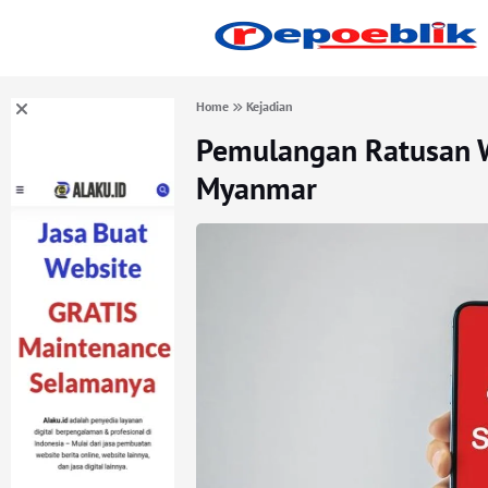
Home
Kejadian
Pemulangan Ratusan W
Myanmar