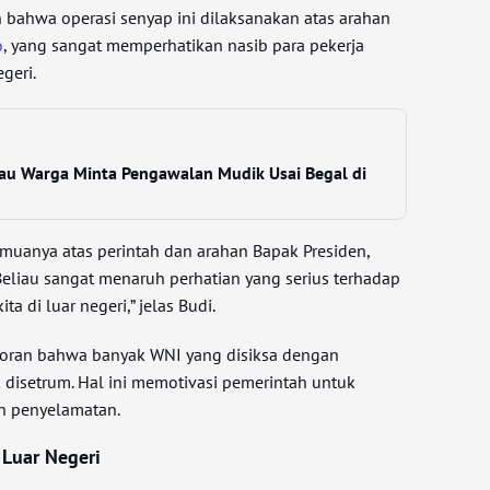
bahwa operasi senyap ini dilaksanakan atas arahan
o
, yang sangat memperhatikan nasib para pekerja
geri.
au Warga Minta Pengawalan Mudik Usai Begal di
semuanya atas perintah dan arahan Bapak Presiden,
eliau sangat menaruh perhatian yang serius terhadap
ta di luar negeri,” jelas Budi.
oran bahwa banyak WNI yang disiksa dengan
 disetrum. Hal ini memotivasi pemerintah untuk
n penyelamatan.
 Luar Negeri