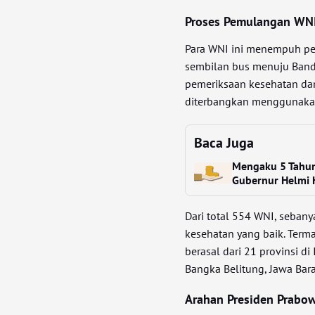
Proses Pemulangan WN
Para WNI ini menempuh pe
sembilan bus menuju Band
pemeriksaan kesehatan da
diterbangkan menggunakan
Baca Juga
Mengaku 5 Tahun 
Gubernur Helmi 
Dari total 554 WNI, seban
kesehatan yang baik. Term
berasal dari 21 provinsi d
Bangka Belitung, Jawa Barat
Arahan Presiden Prabo