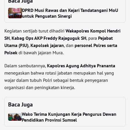
Baca Juga
DPRD Musi Rawas dan Kejari Tandatangani MoU
untuk Penguatan Sinergi
Kegiatan sertijab turut dihadiri
Wakapolres Kompol Hendri
SH
,
Kabag Ops AKP Freddy Rajaguguk SH
, para
Pejabat
Utama (PJU)
,
Kapolsek jajaran
, dan
personel Polres serta
Polsek
di bawah jajaran Mura.
Dalam sambutannya,
Kapolres Agung Adhitya Prananta
menegaskan bahwa rotasi jabatan merupakan hal yang
wajar dalam tubuh Polri sebagai bentuk penyegaran
organisasi dan peningkatan kinerja.
Baca Juga
Wako Terima Kunjungan Kerja Pengurus Dewan
Pendidikan Provinsi Sumsel