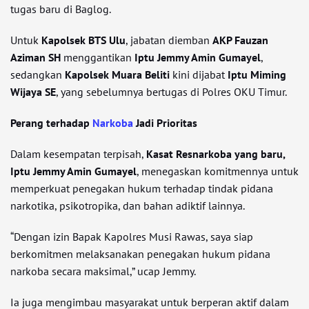
tugas baru di Baglog.
Untuk
Kapolsek BTS Ulu
, jabatan diemban
AKP Fauzan
Aziman SH
menggantikan
Iptu Jemmy Amin Gumayel
,
sedangkan
Kapolsek Muara Beliti
kini dijabat
Iptu Miming
Wijaya SE
, yang sebelumnya bertugas di Polres OKU Timur.
Perang terhadap
Narkoba
Jadi Prioritas
Dalam kesempatan terpisah,
Kasat Resnarkoba yang baru,
Iptu Jemmy Amin Gumayel
, menegaskan komitmennya untuk
memperkuat penegakan hukum terhadap tindak pidana
narkotika, psikotropika, dan bahan adiktif lainnya.
“Dengan izin Bapak Kapolres Musi Rawas, saya siap
berkomitmen melaksanakan penegakan hukum pidana
narkoba secara maksimal,” ucap Jemmy.
Ia juga mengimbau masyarakat untuk berperan aktif dalam