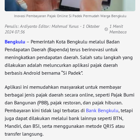
Inovasi Pembayaran Pajak Online Si Padek Permudah Warga Bengkulu
Penulis:
Ardiyanto Editor: Mahmud Yunus
- 1 Oktober
1 Menit
2024 07:36
Membaca
Bengkulu
– Pemerintah Kota Bengkulu melalui Badan
Pendapatan Daerah (Bapenda) terus berinovasi untuk
meningkatkan pendapatan daerah. Salah satu langkah yang
dilakukan adalah meluncurkan aplikasi pajak daerah
berbasis Android bernama “Si Padek”.
Aplikasi ini memudahkan masyarakat untuk membayar
berbagai jenis pajak daerah secara online, seperti Pajak Bumi
dan Bangunan (PBB), pajak restoran, dan pajak hiburan.
Pembayaran kini tidak lagi terbatas di
Bank Bengkulu
, tetapi
juga dapat dilakukan melalui bank lainnya seperti BTN,
Mandiri, dan BSI, serta menggunakan metode QRIS atau
transfer langsung.