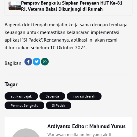
Pemprov Bengkulu Siapkan Perayaan HUT Ke-81
RI, Veteran Bakal Dikunjungi di Rumah
Bapenda kini tengah menjalin kerja sama dengan lembaga
keuangan untuk memastikan kelancaran implementasi
aplikasi “Si Padek”. Rencananya, aplikasi ini akan resmi
diluncurkan sebelum 10 Oktober 2024.
Bagikan
Tagar
aplikasi pajak
Bapenda
inovasi daerah
Pemkot Bengkulu
Si Padek
Ardiyanto Editor: Mahmud Yunus
Wartawan media online yang aktif