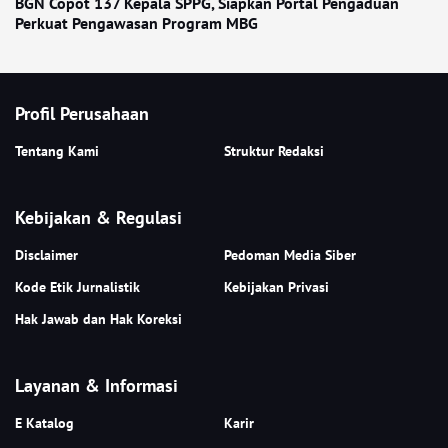
BGN Copot 137 Kepala SPPG, Siapkan Portal Pengaduan
Perkuat Pengawasan Program MBG
Profil Perusahaan
Tentang Kami
Struktur Redaksi
Kebijakan & Regulasi
Disclaimer
Pedoman Media Siber
Kode Etik Jurnalistik
Kebijakan Privasi
Hak Jawab dan Hak Koreksi
Layanan & Informasi
E Katalog
Karir