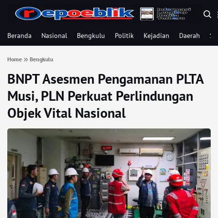
Beranda
Nasional
Bengkulu
Politik
Kejadian
Daerah
Se
Home
Bengkulu
BNPT Asesmen Pengamanan PLTA
Musi, PLN Perkuat Perlindungan
Objek Vital Nasional