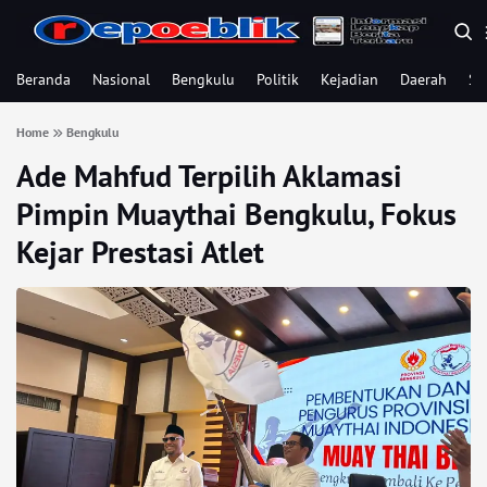
Beranda
Nasional
Bengkulu
Politik
Kejadian
Daerah
Se
Home
Bengkulu
Ade Mahfud Terpilih Aklamasi
Pimpin Muaythai Bengkulu, Fokus
Kejar Prestasi Atlet