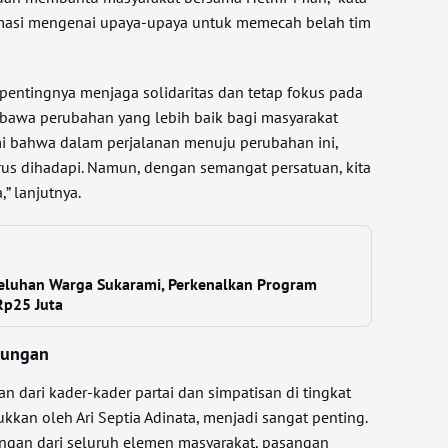
rmasi mengenai upaya-upaya untuk memecah belah tim
entingnya menjaga solidaritas dan tetap fokus pada
bawa perubahan yang lebih baik bagi masyarakat
 bahwa dalam perjalanan menuju perubahan ini,
us dihadapi. Namun, dengan semangat persatuan, kita
 lanjutnya.
eluhan Warga Sukarami, Perkenalkan Program
p25 Juta
kungan
n dari kader-kader partai dan simpatisan di tingkat
ukkan oleh Ari Septia Adinata, menjadi sangat penting.
an dari seluruh elemen masyarakat, pasangan