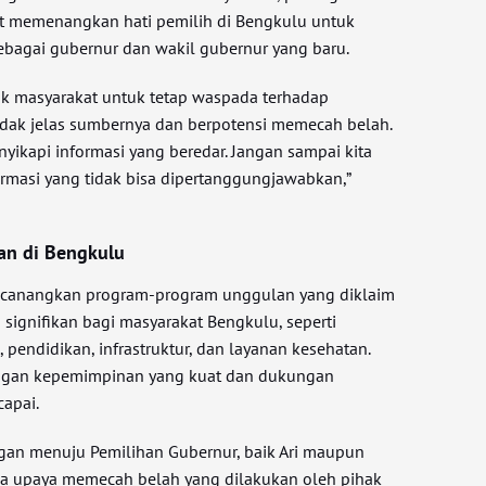
t memenangkan hati pemilih di Bengkulu untuk
bagai gubernur dan wakil gubernur yang baru.
jak masyarakat untuk tetap waspada terhadap
tidak jelas sumbernya dan berpotensi memecah belah.
nyikapi informasi yang beredar. Jangan sampai kita
ormasi yang tidak bisa dipertanggungjawabkan,”
an di Bengkulu
canangkan program-program unggulan yang diklaim
gnifikan bagi masyarakat Bengkulu, seperti
 pendidikan, infrastruktur, dan layanan kesehatan.
ngan kepemimpinan yang kuat dan dukungan
capai.
an menuju Pemilihan Gubernur, baik Ari maupun
a upaya memecah belah yang dilakukan oleh pihak