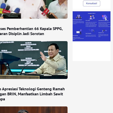
ses Pemberhentian 66 Kepala SPPG,
ran Disiplin Jadi Sorotan
 Apresiasi Teknologi Genteng Ramah
gan BRIN, Manfaatkan Limbah Sawit
apa