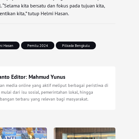
l. “Selama kita bersatu dan fokus pada tujuan kita,
ntikan kita,” tutup Helmi Hasan.
mi Hasan
Pemilu 2024
Pilkada Bengkulu
anto Editor: Mahmud Yunus
n media online yang aktif meliput berbagai peristiwa di
 mulai dari isu sosial, pemerintahan lokal, hingga
bangan terbaru yang relevan bagi masyarakat.