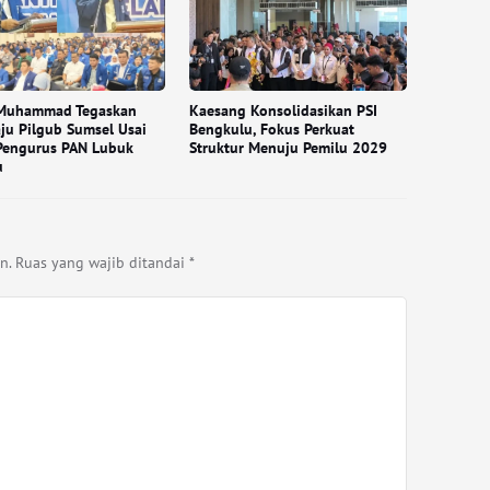
 Muhammad Tegaskan
Kaesang Konsolidasikan PSI
ju Pilgub Sumsel Usai
Bengkulu, Fokus Perkuat
Pengurus PAN Lubuk
Struktur Menuju Pemilu 2029
u
n.
Ruas yang wajib ditandai
*