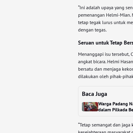
“Ini adalah upaya yang se
pemenangan Helmi-Mian. N
tetap tegak lurus untuk m
dengan tegas.
Seruan untuk Tetap Ber
Menanggapi isu tersebut, 
angkat bicara. Helmi Has
bersatu dan menjaga kek
dilakukan oleh pihak-piha
Baca Juga
Warga Padang N
dalam Pilkada B
“Tetap semangat dan jaga 
kesejahteraan masyarakat