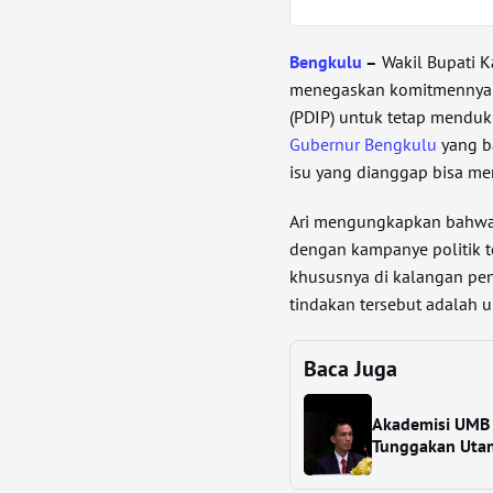
Bengkulu
–
Wakil Bupati K
menegaskan komitmennya s
(PDIP) untuk tetap mendu
Gubernur Bengkulu
yang ba
isu yang dianggap bisa m
Ari mengungkapkan bahwa b
dengan kampanye politik t
khususnya di kalangan pe
tindakan tersebut adalah
Baca Juga
Akademisi UMB 
Tunggakan Uta