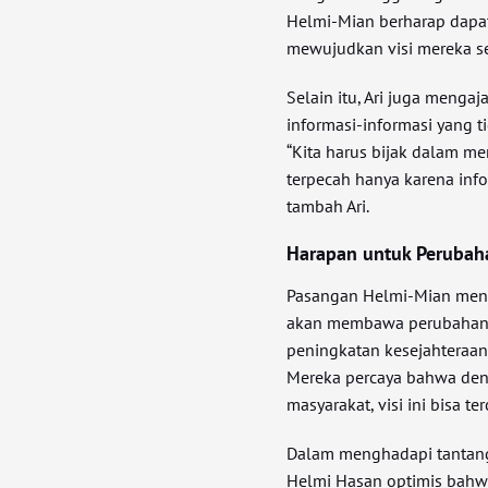
Helmi-Mian berharap dapa
mewujudkan visi mereka se
Selain itu, Ari juga menga
informasi-informasi yang 
“Kita harus bijak dalam me
terpecah hanya karena inf
tambah Ari.
Harapan untuk Perubah
Pasangan Helmi-Mian men
akan membawa perubahan si
peningkatan kesejahteraan,
Mereka percaya bahwa de
masyarakat, visi ini bisa ter
Dalam menghadapi tantang
Helmi Hasan optimis bahw