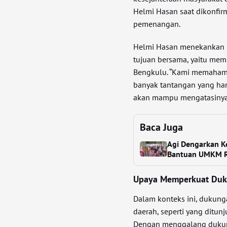
Helmi Hasan saat dikonfi
pemenangan.
Helmi Hasan menekankan p
tujuan bersama, yaitu mem
Bengkulu. “Kami memahami
banyak tantangan yang har
akan mampu mengatasinya,”
Baca Juga
Agi Dengarkan K
Bantuan UMKM R
Upaya Memperkuat Du
Dalam konteks ini, dukunga
daerah, seperti yang ditunj
Dengan menggalang dukung