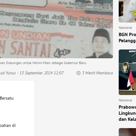
Nasional
BGN Pro
Pelangga
skan Dukungan untuk Helmi-Mian sebagai Gubernur Baru
mud Yunus
- 13 September 2024 12:07
3 Menit Membaca
Bersatu
Nasional
Prabowo
Lingkun
dan Kel
bahan di