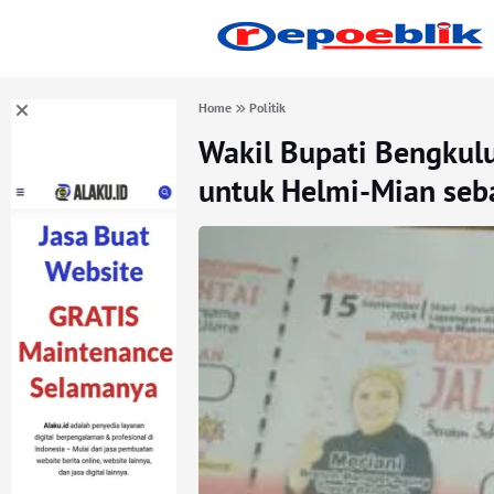
Home
Politik
Wakil Bupati Bengkul
untuk Helmi-Mian seb