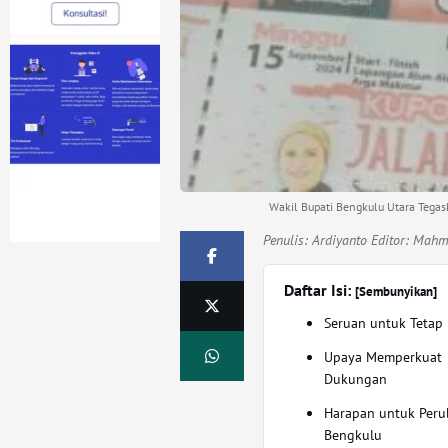
Wakil Bupati Bengkulu Utara Tega
Penulis:
Ardiyanto Editor: Mah
Daftar Isi:
[Sembunyikan]
Seruan untuk Tetap 
Upaya Memperkuat
Dukungan
Harapan untuk Peru
Bengkulu