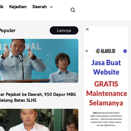
ik
Kejadian
Daerah
Populer
Lainnya
ar Pejabat ke Daerah, 950 Dapur MBG
 Jelang Batas SLHS