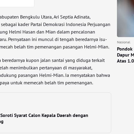
abupaten Bengkulu Utara, Ari Septia Adinata,
ebagai kader Partai Demokrasi Indonesia Perjuangan
kung Helmi Hasan dan Mian dalam pencalonan
ru. Pernyataan ini muncul di tengah beredarnya isu-
Nasional
emecah belah tim pemenangan pasangan Helmi-Mian.
Pondok 
Dapur M
eredarnya kupon jalan santai yang diduga terkait
Atas 1.
elah menimbulkan pertanyaan di masyarakat,
ndukung pasangan Helmi-Mian. Ia menyatakan bahwa
 upaya untuk memecah belah tim pemenangan.
Soroti Syarat Calon Kepala Daerah dengan
ng