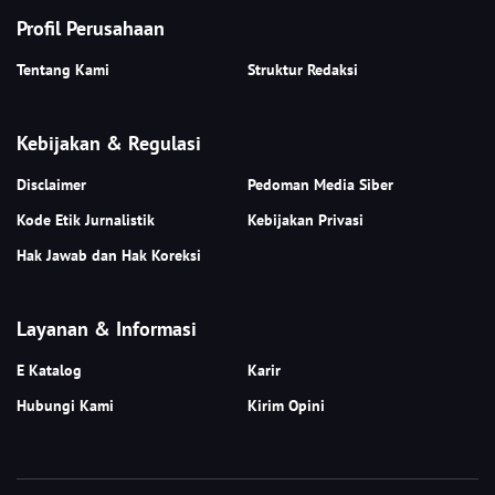
Profil Perusahaan
Tentang Kami
Struktur Redaksi
Kebijakan & Regulasi
Disclaimer
Pedoman Media Siber
Kode Etik Jurnalistik
Kebijakan Privasi
Hak Jawab dan Hak Koreksi
Layanan & Informasi
E Katalog
Karir
Hubungi Kami
Kirim Opini