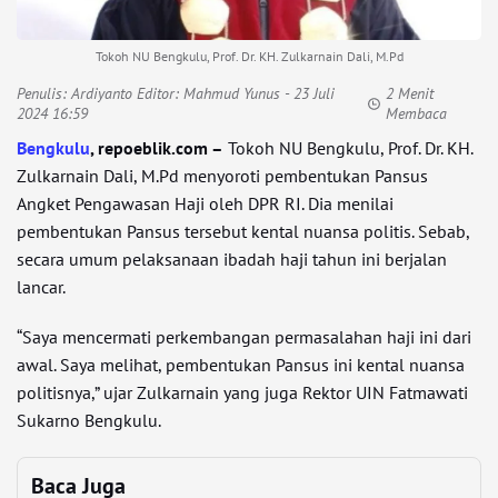
Tokoh NU Bengkulu, Prof. Dr. KH. Zulkarnain Dali, M.Pd
Penulis:
Ardiyanto Editor: Mahmud Yunus
- 23 Juli
2 Menit
2024 16:59
Membaca
Bengkulu
, repoeblik.com –
Tokoh NU Bengkulu, Prof. Dr. KH.
Zulkarnain Dali, M.Pd menyoroti pembentukan Pansus
Angket Pengawasan Haji oleh DPR RI. Dia menilai
pembentukan Pansus tersebut kental nuansa politis. Sebab,
secara umum pelaksanaan ibadah haji tahun ini berjalan
lancar.
“Saya mencermati perkembangan permasalahan haji ini dari
awal. Saya melihat, pembentukan Pansus ini kental nuansa
politisnya,” ujar Zulkarnain yang juga Rektor UIN Fatmawati
Sukarno Bengkulu.
Baca Juga