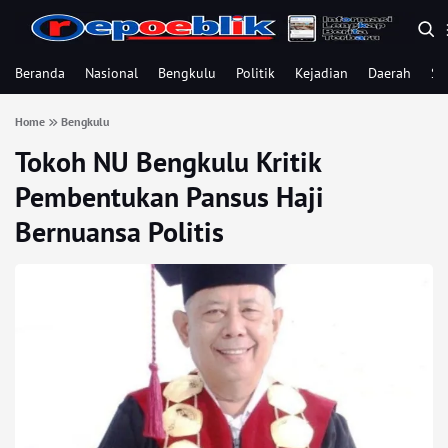
Beranda
Nasional
Bengkulu
Politik
Kejadian
Daerah
Se
Home
Bengkulu
Tokoh NU Bengkulu Kritik
Pembentukan Pansus Haji
Bernuansa Politis