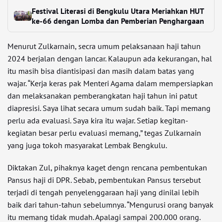
Festival Literasi di Bengkulu Utara Meriahkan HUT
ke-66 dengan Lomba dan Pemberian Penghargaan
Menurut Zulkarnain, secra umum pelaksanaan haji tahun
2024 berjalan dengan lancar. Kalaupun ada kekurangan, hal
itu masih bisa diantisipasi dan masih dalam batas yang
wajar. “Kerja keras pak Menteri Agama dalam mempersiapkan
dan melaksanakan pemberangkatan haji tahun ini patut
diapresisi. Saya lihat secara umum sudah baik. Tapi memang
perlu ada evaluasi. Saya kira itu wajar. Setiap kegitan-
kegiatan besar perlu evaluasi memang,” tegas Zulkarnain
yang juga tokoh masyarakat Lembak Bengkulu.
Diktakan Zul, pihaknya kaget dengn rencana pembentukan
Pansus haji di DPR. Sebab, pembentukan Pansus tersebut
terjadi di tengah penyelenggaraan haji yang dinilai lebih
baik dari tahun-tahun sebelumnya. “Mengurusi orang banyak
itu memang tidak mudah. Apalagi sampai 200.000 orang.