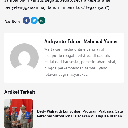
sampai bikin Pansus segala. Sebab, secara keseluruhan
penyelenggaraan haji tahun ini baik kok,” tegasnya. (*)
Bagikan
Ardiyanto Editor: Mahmud Yunus
Wartawan media online yang aktif
meliput berbagai peristiwa di daerah,
mulai dari isu sosial, pemerintahan lokal,
hingga perkembangan terbaru yang
relevan bagi masyarakat.
Artikel Terkait
Dedy Wahyudi Luncurkan Program Prabawa, Satu
Personel Satpol PP Disiagakan di Tiap Kelurahan